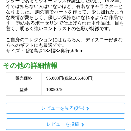
クターであるミッキーマウスが誕生したのは、1928年。
今では知らない人はいないほど、有名なキャラクターと
なりました。 胸の前でハートを作って、少し照れたよう
な表情が愛らしく、優しい気持ちになれるような作品で
す。 艶のあるポーセリンで仕上げられた本作品は、目を
惹く、明るく強いコントラストの色彩が特徴です。
ご自身のコレクションにはもちろん、ディズニー好きな
方へのギフトにも最適です。
サイズ： (約)高さ18×幅8×奥行き9cm
その他の詳細情報
販売価格
96,800円(税込106,480円)
型番
1009079
レビューを見る(0件)
レビューを投稿