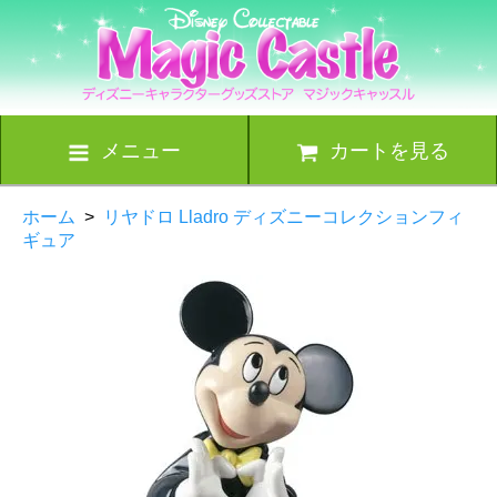
メニュー
カートを見る
ホーム
>
リヤドロ Lladro ディズニーコレクションフィ
ギュア