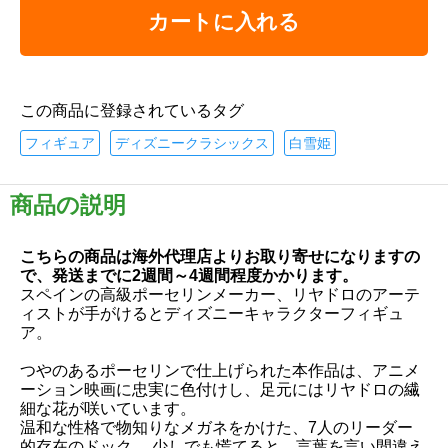
カートに入れる
この商品に登録されているタグ
フィギュア
ディズニークラシックス
白雪姫
商品の説明
こちらの商品は海外代理店よりお取り寄せになりますの
で、発送までに2週間～4週間程度かかります。
スペインの高級ポーセリンメーカー、リヤドロのアーテ
ィストが手がけるとディズニーキャラクターフィギュ
ア。
つやのあるポーセリンで仕上げられた本作品は、アニメ
ーション映画に忠実に色付けし、足元にはリヤドロの繊
細な花が咲いています。
温和な性格で物知りなメガネをかけた、7人のリーダー
的存在のドック。 少しでも慌てると、言葉を言い間違え