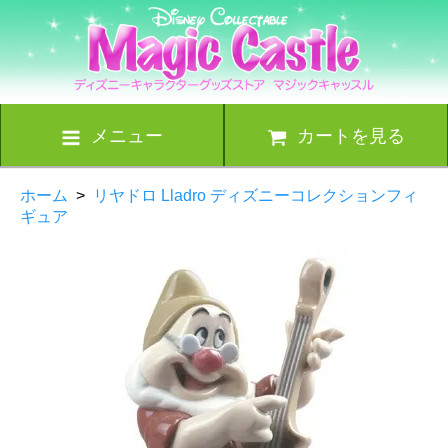
メニュー
カートを見る
ホーム
>
リヤドロ Lladro ディズニーコレクションフィ
ギュア