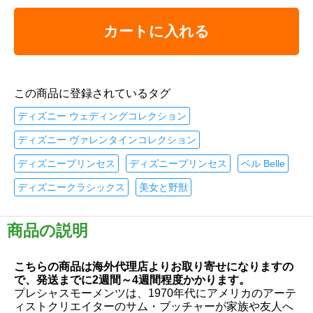
カートに入れる
この商品に登録されているタグ
ディズニー ウェディングコレクション
ディズニー ヴァレンタインコレクション
ディズニープリンセス
ディズニープリンセス
ベル Belle
ディズニークラシックス
美女と野獣
商品の説明
こちらの商品は海外代理店よりお取り寄せになりますの
で、発送までに2週間～4週間程度かかります。
プレシャスモーメンツは、1970年代にアメリカのアーテ
ィストクリエイターのサム・ブッチャーが家族や友人へ