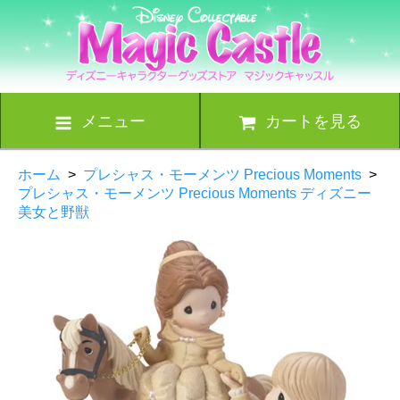
メニュー
カートを見る
ホーム
>
プレシャス・モーメンツ Precious Moments
>
プレシャス・モーメンツ Precious Moments ディズニー
美女と野獣