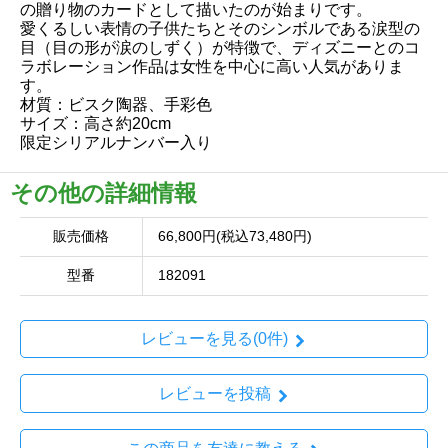
の贈り物のカードとして描いたのが始まりです。
愛くるしい表情の子供たちとそのシンボルである涙型の
目（目の形が涙のしずく）が特徴で、ディズニーとのコ
ラボレーション作品は女性を中心に高い人気がありま
す。
材質：ビスク陶器、手彩色
サイズ：高さ約20cm
限定シリアルナンバー入り
その他の詳細情報
販売価格
66,800円(税込73,480円)
型番
182091
レビューを見る(0件)
レビューを投稿