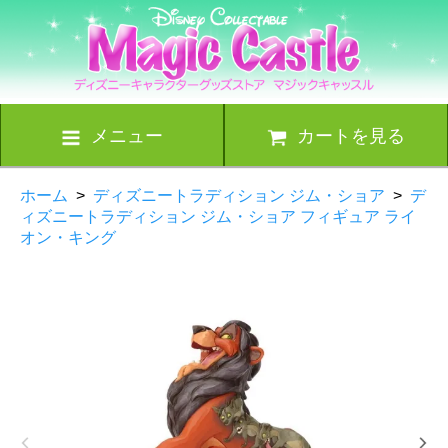
メニュー
カートを見る
ホーム
>
ディズニートラディション ジム・ショア
>
デ
ィズニートラディション ジム・ショア フィギュア ライ
オン・キング