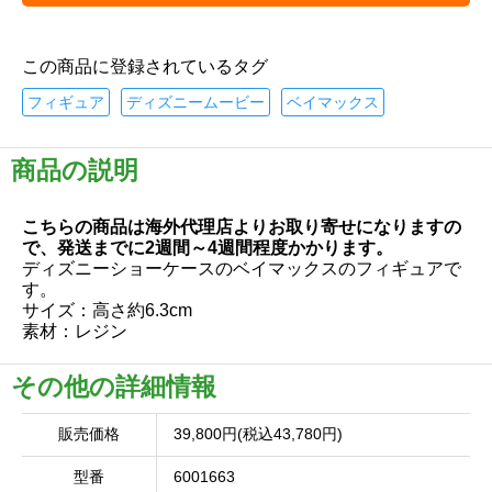
この商品に登録されているタグ
フィギュア
ディズニームービー
ベイマックス
商品の説明
こちらの商品は海外代理店よりお取り寄せになりますの
で、発送までに2週間～4週間程度かかります。
ディズニーショーケースのベイマックスのフィギュアで
す。
サイズ：高さ約6.3cm
素材：レジン
その他の詳細情報
販売価格
39,800円(税込43,780円)
型番
6001663