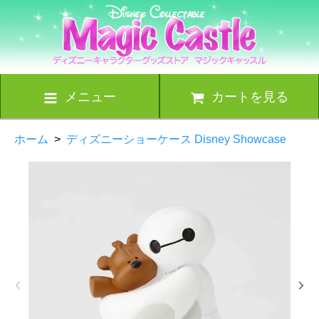
メニュー
カートを見る
ホーム
>
ディズニーショーケース Disney Showcase