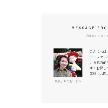
MESSAGE FRO
店長からのメッ
こんにちは
ニーファン
ける魅力的
す！お探し
気軽にお問
店長よりごあいさつ