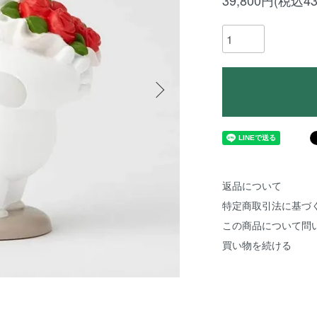
39,800円(税込43
返品について
特定商取引法に基づ
この商品について問
買い物を続ける