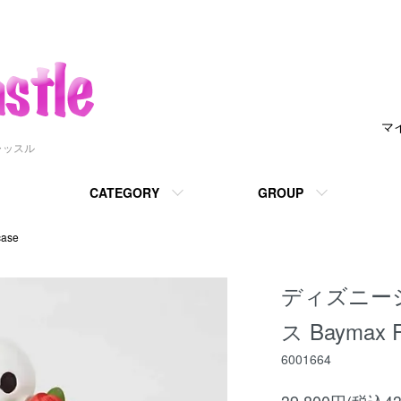
マ
ャッスル
CATEGORY
GROUP
ase
ディズニー
ス Baymax F
6001664