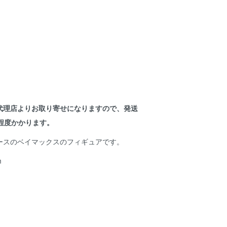
代理店よりお取り寄せになりますので、発送
程度かかります。
ースのベイマックスのフィギュアです。
m