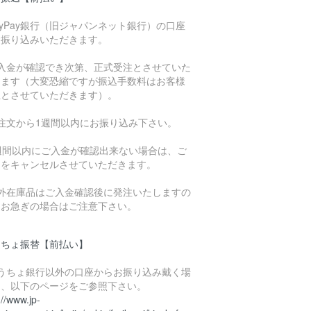
ayPay銀行（旧ジャパンネット銀行）の口座
お振り込みいただきます。
ご入金が確認でき次第、正式受注とさせていた
きます（大変恐縮ですが振込手数料はお客様
担とさせていただきます）。
ご注文から1週間以内にお振り込み下さい。
1週間以内にご入金が確認出来ない場合は、ご
文をキャンセルさせていただきます。
海外在庫品はご入金確認後に発注いたしますの
、お急ぎの場合はご注意下さい。
うちょ振替【前払い】
ゆうちょ銀行以外の口座からお振り込み戴く場
は、以下のページをご参照下さい。
://www.jp-