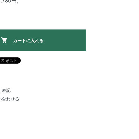
,780円)
カートに入れる
く表記
い合わせる