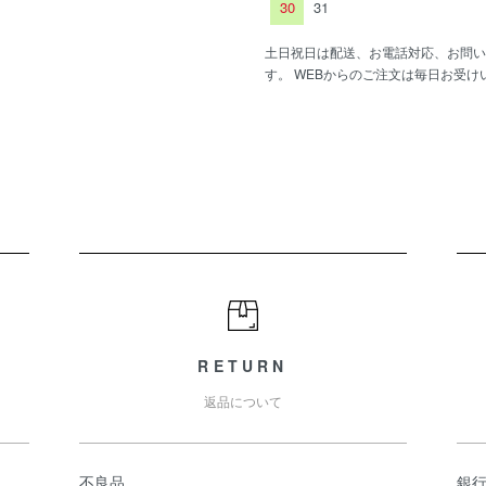
30
31
土日祝日は配送、お電話対応、お問い
す。 WEBからのご注文は毎日お受け
RETURN
返品について
不良品
銀