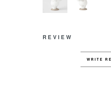
REVIEW
WRITE R