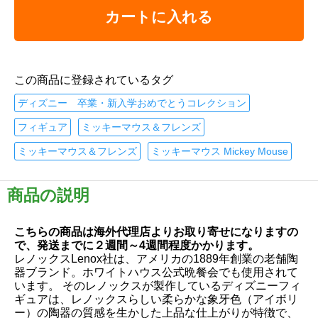
カートに入れる
この商品に登録されているタグ
ディズニー 卒業・新入学おめでとうコレクション
フィギュア
ミッキーマウス＆フレンズ
ミッキーマウス＆フレンズ
ミッキーマウス Mickey Mouse
商品の説明
こちらの商品は海外代理店よりお取り寄せになりますの
で、発送までに２週間～4週間程度かかります。
レノックスLenox社は、アメリカの1889年創業の老舗陶
器ブランド。ホワイトハウス公式晩餐会でも使用されて
います。 そのレノックスが製作しているディズニーフィ
ギュアは、レノックスらしい柔らかな象牙色（アイボリ
ー）の陶器の質感を生かした上品な仕上がりが特徴で、