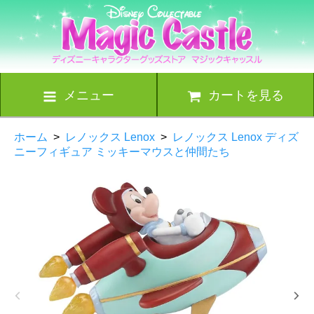
メニュー
カートを見る
ホーム
>
レノックス Lenox
>
レノックス Lenox ディズ
ニーフィギュア ミッキーマウスと仲間たち