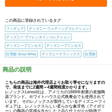
この商品に登録されているタグ
フィギュア
ディズニー ウェディングコレクション
ディズニー ヴァレンタインコレクション
ディズニープリンセス
ディズニープリンセス
白雪姫 Snow White
ディズニークラシックス
白雪姫
商品の説明
こちらの商品は海外代理店よりお取り寄せになりますの
で、発送までに2週間～4週間程度かかります。
レノックスLenox社は、アメリカの1889年創業の老舗陶
器ブランド。ホワイトハウス公式晩餐会でも使用されて
います。 そのレノックスが製作しているディズニーフィ
ギュアは、レノックスらしい柔らかな象牙色（アイボリ
ー）の陶器の質感を生かした上品な仕上がりが特徴で、