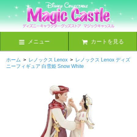
メニュー
カートを見る
ホーム
>
レノックス Lenox
>
レノックス Lenox ディズ
ニーフィギュア 白雪姫 Snow White