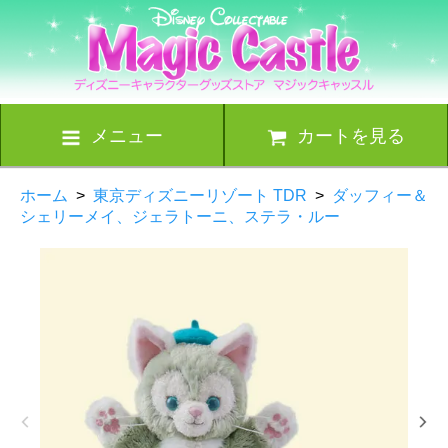
メニュー
カートを見る
ホーム
>
東京ディズニーリゾート TDR
>
ダッフィー＆
シェリーメイ、ジェラトーニ、ステラ・ルー