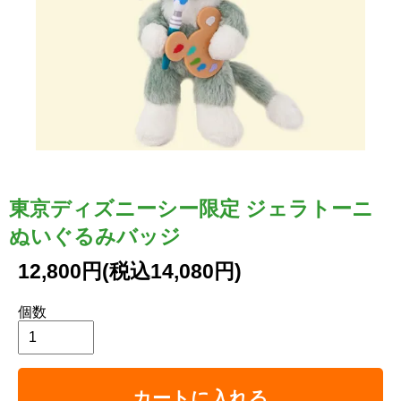
東京ディズニーシー限定 ジェラトーニ
ぬいぐるみバッジ
12,800円(税込14,080円)
個数
カートに入れる