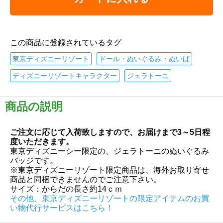
この商品に登録されているタグ
東京ディズニーリゾート
ドール・ぬいぐるみ・ぬいば
ディズニーリゾートキャラクター
ジェラトーニ
商品の説明
ご注文に応じて入荷致しますので、お届けまで3～5日程
度いただきます。
東京ディズニーシー限定の、ジェラトーニのぬいぐるみ
バッジです。
※東京ディズニーリゾート限定商品は、海外お取り寄せ
商品と同梱できませんのでご注意下さい。
サイズ：からだの長さ約14ｃｍ
その他、東京ディズニーリゾートの限定アイテムのお買
い物代行サービスはこちら！