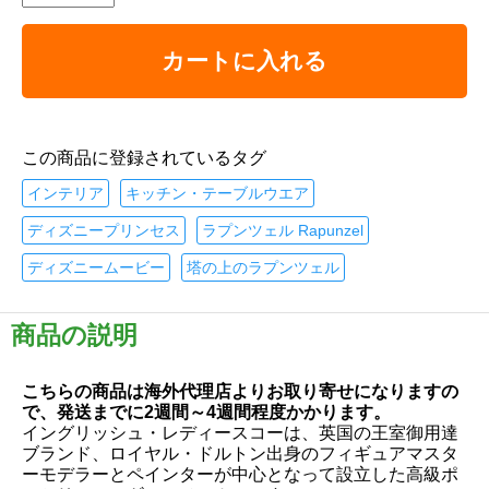
カートに入れる
この商品に登録されているタグ
インテリア
キッチン・テーブルウエア
ディズニープリンセス
ラプンツェル Rapunzel
ディズニームービー
塔の上のラプンツェル
商品の説明
こちらの商品は海外代理店よりお取り寄せになりますの
で、発送までに2週間～4週間程度かかります。
イングリッシュ・レディースコーは、英国の王室御用達
ブランド、ロイヤル・ドルトン出身のフィギュアマスタ
ーモデラーとペインターが中心となって設立した高級ポ