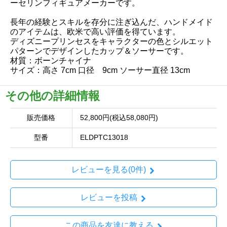
ーセリンフィギュアメーカーです。
長年の経験とスキルを存分に注ぎ込んだ、ハンドメイド
のアイテムは、欧米で高い評価を得ています。
ディズニープリンセスをキャラクターの色とシルエット
パターンでデザインしたカップ＆ソーサーです。
材質：ボーンチャイナ
サイズ：高さ 7cm 口径 9cm ソーサー直径 13cm
その他の詳細情報
販売価格
52,800円(税込58,080円)
型番
ELDPTC13018
レビューを見る(0件)
レビューを投稿
この商品を友達に教える