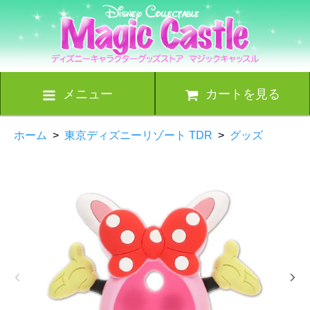
メニュー
カートを見る
ホーム
>
東京ディズニーリゾート TDR
>
グッズ