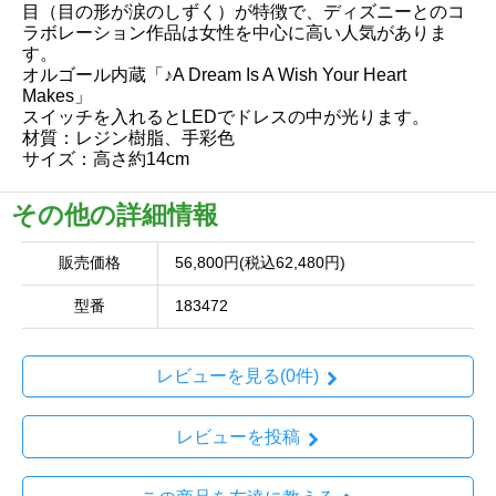
目（目の形が涙のしずく）が特徴で、ディズニーとのコ
ラボレーション作品は女性を中心に高い人気がありま
す。
オルゴール内蔵「♪A Dream Is A Wish Your Heart
Makes」
スイッチを入れるとLEDでドレスの中が光ります。
材質：レジン樹脂、手彩色
サイズ：高さ約14cm
その他の詳細情報
販売価格
56,800円(税込62,480円)
型番
183472
レビューを見る(0件)
レビューを投稿