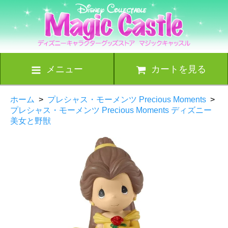
メニュー
カートを見る
ホーム
>
プレシャス・モーメンツ Precious Moments
>
プレシャス・モーメンツ Precious Moments ディズニー
美女と野獣