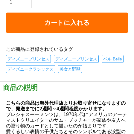
カートに入れる
この商品に登録されているタグ
ディズニープリンセス
ディズニープリンセス
ベル Belle
ディズニークラシックス
美女と野獣
商品の説明
こちらの商品は海外代理店よりお取り寄せになりますの
で、発送までに2週間～4週間程度かかります。
プレシャスモーメンツは、1970年代にアメリカのアーテ
ィストクリエイターのサム・ブッチャーが家族や友人へ
の贈り物のカードとして描いたのが始まりです。
愛くるしい表情の子供たちとそのシンボルである涙型の