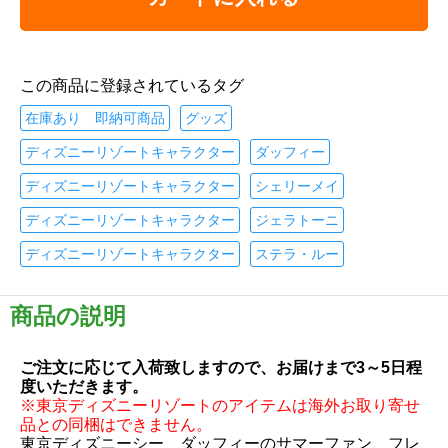
この商品に登録されているタグ
在庫あり 即納可商品
グッズ
ディズニーリゾートキャラクター
ダッフィー
ディズニーリゾートキャラクター
シェリーメイ
ディズニーリゾートキャラクター
ジェラトーニ
ディズニーリゾートキャラクター
ステラ・ルー
商品の説明
ご注文に応じて入荷致しますので、お届けまで3～5日程
度いただきます。
※東京ディズニーリゾートのアイテムは海外お取り寄せ
品との同梱はできません。
東京ディズニーシー ダッフィーのサマーファン、フレ