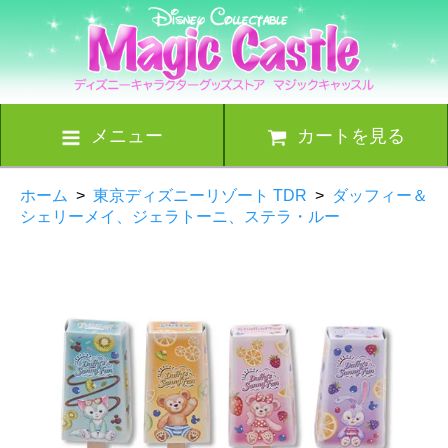
メニュー
カートを見る
ホーム
>
東京ディズニーリゾート TDR
>
ダッフィー＆
シェリーメイ、ジェラトーニ、ステラ・ルー