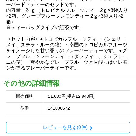
ーバード・ティーのセットです。
内容量：24ｇ（トロピカルフルーツティー 2ｇ×3袋入り
×2箱、グレープフルーツレモンティー 2ｇ×3袋入り×2
箱）
※ティーバッグタイプの紅茶です。
〈セット内容〉●トロピカルフルーツティー（シェリー
メイ、ステラ・ルーの箱）：南国のトロピカルフルーツ
をイメージした甘い香りのフレーバーティーです。 ●グ
レープフルーツレモンティー（ダッフィー、ジェラトー
ニの箱）：爽やかなグレープフルーツと甘酸っぱいレモ
ンが香るフレーバーティーです。
その他の詳細情報
販売価格
11,680円(税込12,848円)
型番
141000672
レビューを見る(0件)