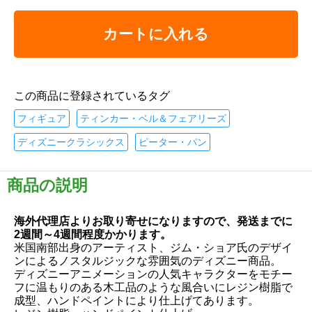
カートに入れる
この商品に登録されているタグ
フィギュア
ティンカー・ベル＆フェアリーズ
ディズニークラシックス
ピーター・パン
商品の説明
海外代理店よりお取り寄せになりますので、発送までに
2週間～4週間程度かかります。
米国南部出身のアーティスト、ジム・ショア氏のデザイ
ンによるノスタルジックな雰囲気のディズニー商品。
ディズニーアニメーションの人気キャラクターをモチー
フに温もりのある木工品のような風合いにレジン樹脂で
成型、ハンドペイントにより仕上げてあります。