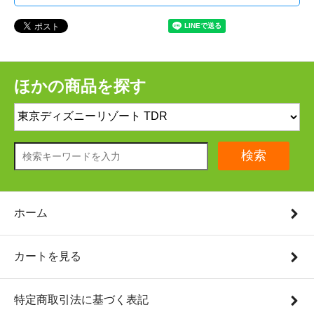
ほかの商品を探す
検索
ホーム
カートを見る
特定商取引法に基づく表記