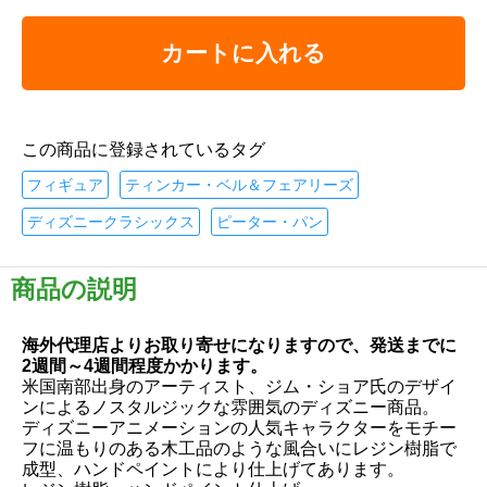
カートに入れる
この商品に登録されているタグ
フィギュア
ティンカー・ベル＆フェアリーズ
ディズニークラシックス
ピーター・パン
商品の説明
海外代理店よりお取り寄せになりますので、発送までに
2週間～4週間程度かかります。
米国南部出身のアーティスト、ジム・ショア氏のデザイ
ンによるノスタルジックな雰囲気のディズニー商品。
ディズニーアニメーションの人気キャラクターをモチー
フに温もりのある木工品のような風合いにレジン樹脂で
成型、ハンドペイントにより仕上げてあります。