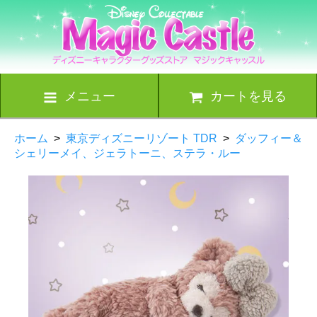
メニュー
カートを見る
ホーム
>
東京ディズニーリゾート TDR
>
ダッフィー＆
シェリーメイ、ジェラトーニ、ステラ・ルー