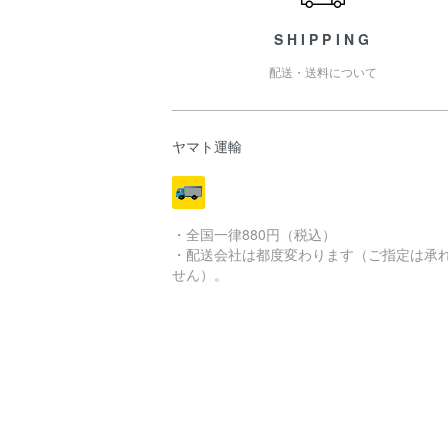
SHIPPING
配送・送料について
ヤマト運輸
・全国一律880円（税込）
・配送会社は都度変わります（ご指定は承
せん）。