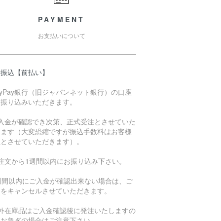
PAYMENT
お支払いについて
行振込【前払い】
ayPay銀行（旧ジャパンネット銀行）の口座
お振り込みいただきます。
ご入金が確認でき次第、正式受注とさせていた
きます（大変恐縮ですが振込手数料はお客様
担とさせていただきます）。
ご注文から1週間以内にお振り込み下さい。
1週間以内にご入金が確認出来ない場合は、ご
文をキャンセルさせていただきます。
海外在庫品はご入金確認後に発注いたしますの
、お急ぎの場合はご注意下さい。