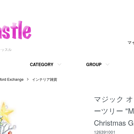
マ
ャッスル
CATEGORY
GROUP
d Exchange
インテリア雑貨
マジック オ
ーツリー "Magi
Christmas Gl
126391001