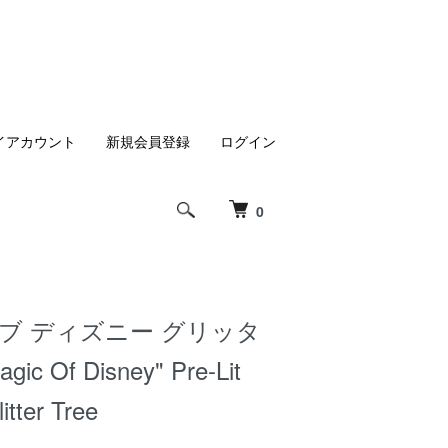
イアカウント
新規会員登録
ログイン
0
ブ ディズニー グリッタ
c Of Disney" Pre-Lit
itter Tree