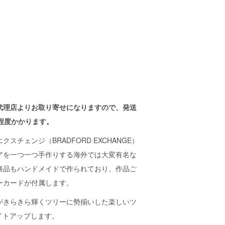
代理店よりお取り寄せになりますので、発送
程度かかります。
スチェンジ（BRADFORD EXCHANGE）
アを一つ一つ手作りする海外では大変有名な
商品もハンドメイドで作られており、作品ご
ーカードが付属します。
がきらきら輝くツリーに勢揃いした楽しいツ
イトアップします。