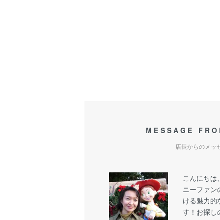
MESSAGE FRO
店長からのメッ
こんにちは
ニーファン
ける魅力的
す！お探し