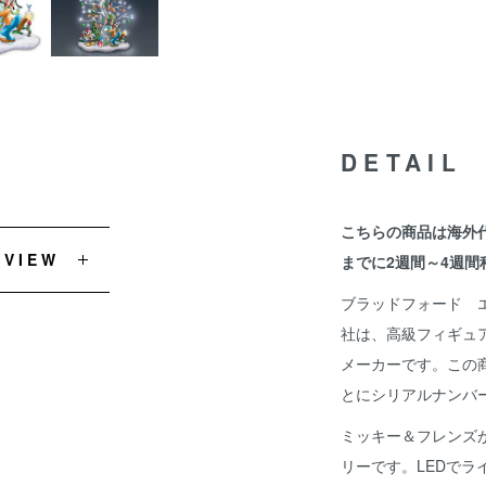
DETAIL
こちらの商品は海外
EVIEW
までに2週間～4週間
ブラッドフォード エク
社は、高級フィギュ
メーカーです。この
とにシリアルナンバ
ミッキー＆フレンズ
リーです。LEDでラ