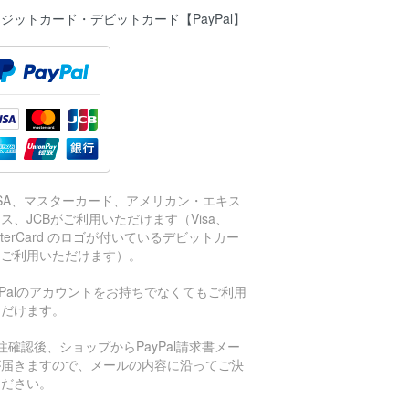
ジットカード・デビットカード【PayPal】
ISA、マスターカード、アメリカン・エキス
ス、JCBがご利用いただけます（Visa、
sterCard のロゴが付いているデビットカー
もご利用いただけます）。
aPalのアカウントをお持ちでなくてもご利用
ただけます。
注確認後、ショップからPayPal請求書メー
が届きますので、メールの内容に沿ってご決
ください。