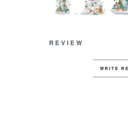
REVIEW
WRITE R