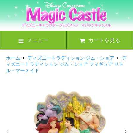
メニュー
カートを見る
ホーム
>
ディズニートラディション ジム・ショア
>
デ
ィズニートラディション ジム・ショア フィギュア リト
ル・マーメイド