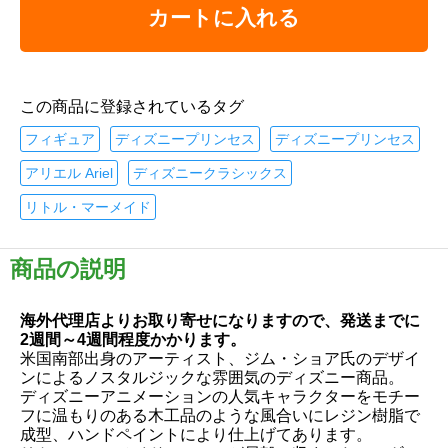
カートに入れる
この商品に登録されているタグ
フィギュア
ディズニープリンセス
ディズニープリンセス
アリエル Ariel
ディズニークラシックス
リトル・マーメイド
商品の説明
海外代理店よりお取り寄せになりますので、発送までに
2週間～4週間程度かかります。
米国南部出身のアーティスト、ジム・ショア氏のデザイ
ンによるノスタルジックな雰囲気のディズニー商品。
ディズニーアニメーションの人気キャラクターをモチー
フに温もりのある木工品のような風合いにレジン樹脂で
成型、ハンドペイントにより仕上げてあります。