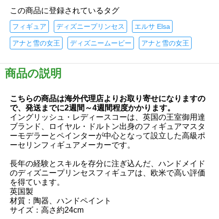
この商品に登録されているタグ
フィギュア
ディズニープリンセス
エルサ Elsa
アナと雪の女王
ディズニームービー
アナと雪の女王
商品の説明
こちらの商品は海外代理店よりお取り寄せになりますの
で、発送までに2週間～4週間程度かかります。
イングリッシュ・レディースコーは、英国の王室御用達
ブランド、ロイヤル・ドルトン出身のフィギュアマスタ
ーモデラーとペインターが中心となって設立した高級ポ
ーセリンフィギュアメーカーです。
長年の経験とスキルを存分に注ぎ込んだ、ハンドメイド
のディズニープリンセスフィギュアは、欧米で高い評価
を得ています。
英国製
材質：陶器、ハンドペイント
サイズ：高さ約24cm