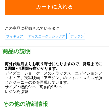
カートに入れる
この商品に登録されているタグ
フィギュア
ディズニークラシックス
アラジン
商品の説明
海外代理店よりお取り寄せになりますので、発送までに
2週間～4週間程度かかります。
ディズニーショーケースのデラックス・エディションフ
ィギュア。実写映画「アラジン」のウィル・スミスが演
じたジーニーの姿を再現しています。
サイズ：幅約9cm 高さ約9.5cm
レジン樹脂製
その他の詳細情報