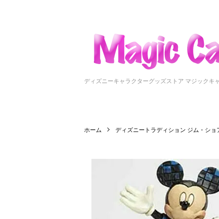
ディズニーキャラクターグッズストア マジックキ
ホーム
ディズニートラディション ジム・ショ