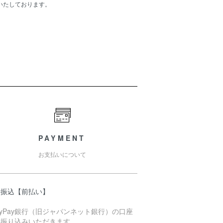
いたしております。
PAYMENT
お支払いについて
行振込【前払い】
ayPay銀行（旧ジャパンネット銀行）の口座
お振り込みいただきます。