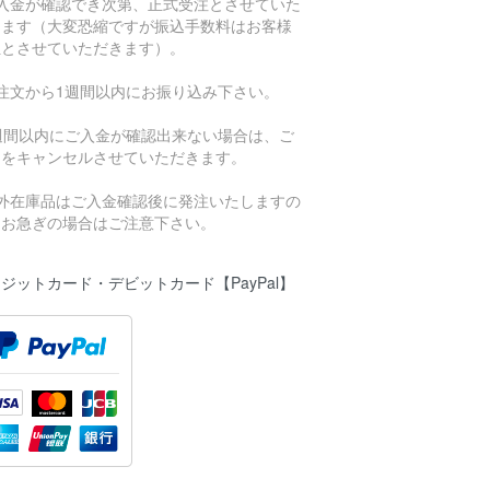
ご入金が確認でき次第、正式受注とさせていた
きます（大変恐縮ですが振込手数料はお客様
担とさせていただきます）。
ご注文から1週間以内にお振り込み下さい。
1週間以内にご入金が確認出来ない場合は、ご
文をキャンセルさせていただきます。
海外在庫品はご入金確認後に発注いたしますの
、お急ぎの場合はご注意下さい。
ジットカード・デビットカード【PayPal】