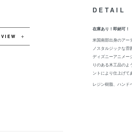
DETAIL
在庫あり！即納可！
EVIEW
米国南部出身のアー
ノスタルジックな雰
ディズニーアニメー
りのある木工品のよ
ントにより仕上げて
レジン樹脂、ハンド