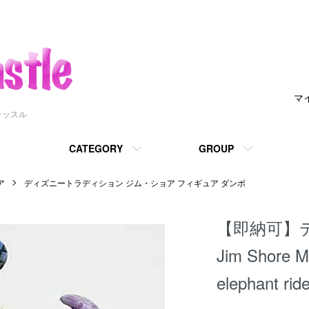
マ
ャッスル
CATEGORY
GROUP
ア
ディズニートラディション ジム・ショア フィギュア ダンボ
【即納可】
Jim Shore M
elephant rid