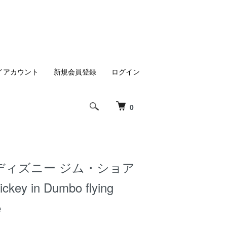
イアカウント
新規会員登録
ログイン
0
ディズニー ジム・ショア
ickey in Dumbo flying
e