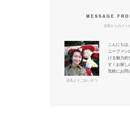
MESSAGE FRO
店長からのメッ
こんにちは
ニーファン
ける魅力的
す！お探し
気軽にお問
店長よりごあいさつ