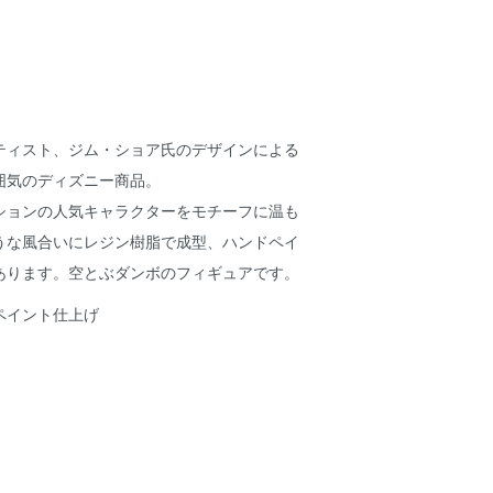
ティスト、ジム・ショア氏のデザインによる
囲気のディズニー商品。
ションの人気キャラクターをモチーフに温も
うな風合いにレジン樹脂で成型、ハンドペイ
あります。空とぶダンボのフィギュアです。
ペイント仕上げ