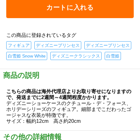
カートに入れる
この商品に登録されているタグ
フィギュア
ディズニープリンセス
ディズニープリンセス
白雪姫 Snow White
ディズニークラシックス
白雪姫
商品の説明
こちらの商品は海外代理店よりお取り寄せになりますの
で、発送までに2週間～4週間程度かかります。
ディズニーショーケースのクチュール・デ・フォース、
ホリデーシリーズのフィギュア。細部までこだわったゴ
ージャスな衣装が特徴です。
サイズ：幅約12cm 高さ約20cm
その他の詳細情報