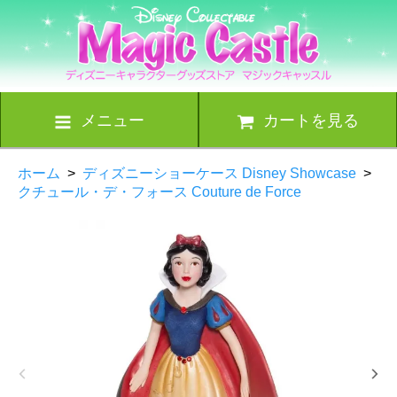
メニュー
カートを見る
ホーム
>
ディズニーショーケース Disney Showcase
>
クチュール・デ・フォース Couture de Force