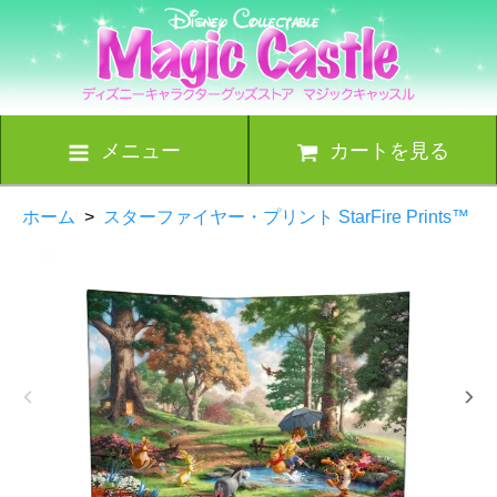
メニュー
カートを見る
ホーム
>
スターファイヤー・プリント StarFire Prints™