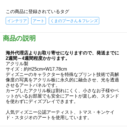
この商品に登録されているタグ
インテリア
アート
くまのプーさん＆フレンズ
商品の説明
海外代理店よりお取り寄せになりますので、発送までに
2週間～4週間程度かかります。
アクリル製
サイズ：約H25cm×W17.78cm
ディズニーのキャラクターを特殊なプリント技術で高解
像度の写真をアクリル板に永久的に融合させ、光を透過
させるアートパネルです。
カーブしたアクリル板は割れにくく、小さなお子様やペ
ットがいるお部屋でも安全にアートが楽しめ、スタンド
を使わずにディズプレイできます。
人気ディズニー公認アーティスト、トマス・キンケイ
ド・スタジオのアートを使用しています。