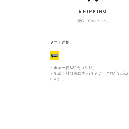
SHIPPING
配送・送料について
ヤマト運輸
・全国一律880円（税込）
・配送会社は都度変わります（ご指定は承
せん）。