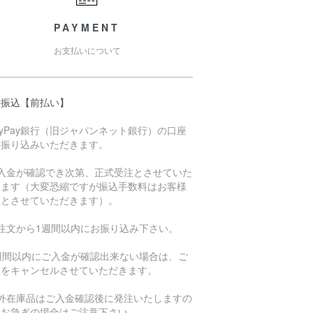
PAYMENT
お支払いについて
行振込【前払い】
ayPay銀行（旧ジャパンネット銀行）の口座
お振り込みいただきます。
ご入金が確認でき次第、正式受注とさせていた
きます（大変恐縮ですが振込手数料はお客様
担とさせていただきます）。
ご注文から1週間以内にお振り込み下さい。
1週間以内にご入金が確認出来ない場合は、ご
文をキャンセルさせていただきます。
海外在庫品はご入金確認後に発注いたしますの
、お急ぎの場合はご注意下さい。