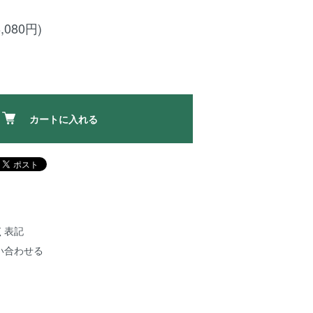
,080円)
カートに入れる
く表記
い合わせる