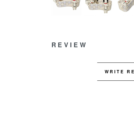
REVIEW
WRITE R