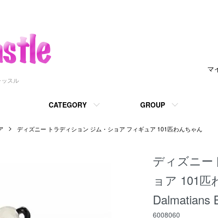
マ
ャッスル
CATEGORY
GROUP
ア
ディズニー トラディション ジム・ショア フィギュア 101匹わんちゃん
ディズニー
ョア 101匹
Dalmatians 
6008060