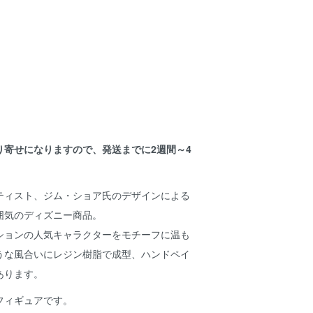
り寄せになりますので、発送までに2週間～4
。
ティスト、ジム・ショア氏のデザインによる
囲気のディズニー商品。
ションの人気キャラクターをモチーフに温も
うな風合いにレジン樹脂で成型、ハンドペイ
あります。
のフィギュアです。