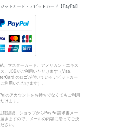
ジットカード・デビットカード【PayPal】
ISA、マスターカード、アメリカン・エキス
ス、JCBがご利用いただけます（Visa、
sterCard のロゴが付いているデビットカー
もご利用いただけます）。
aPalのアカウントをお持ちでなくてもご利用
ただけます。
注確認後、ショップからPayPal請求書メー
が届きますので、メールの内容に沿ってご決
ください。