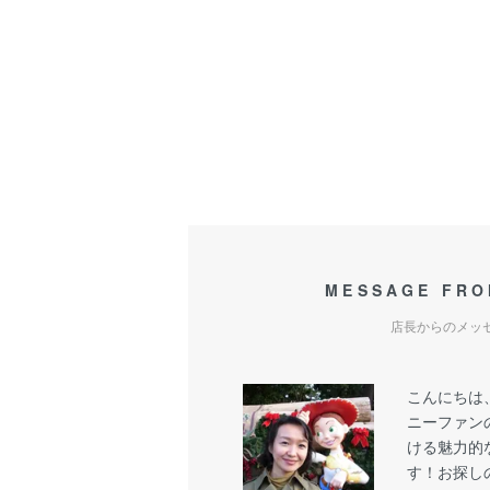
MESSAGE FRO
店長からのメッ
こんにちは
ニーファン
ける魅力的
す！お探し