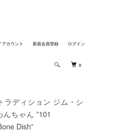
イアカウント
新規会員登録
ログイン
0
トラディション ジム・シ
わんちゃん ”101
Bone Dish”