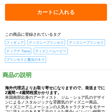
カートに入れる
この商品に登録されているタグ
フィギュア
ディズニープリンセス
ディズニープリンセス
ティアナ Tiana
ディズニームービー
プリンセスと魔法のキス
商品の説明
海外代理店よりお取り寄せになりますので、発送までに
2週間～4週間程度かかります。
米国南部出身のアーティスト、ジム・ショア氏のデザイ
ンによるノスタルジックな雰囲気のディズニー商品。
ディズニーアニメーションの人気キャラクターをモチー
フに温もりのある木工品のような風合いにレジン樹脂で