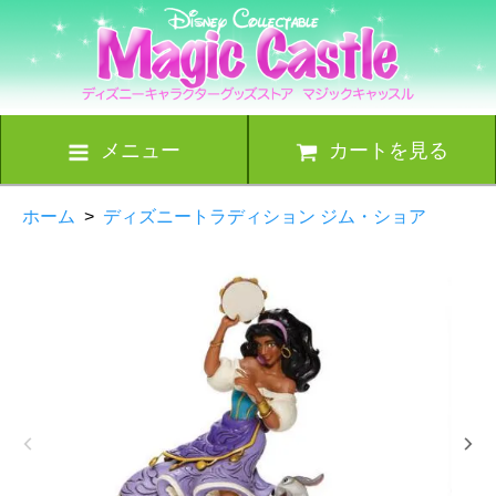
メニュー
カートを見る
ホーム
>
ディズニートラディション ジム・ショア