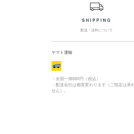
SHIPPING
配送・送料について
ヤマト運輸
・全国一律880円（税込）
・配送会社は都度変わります（ご指定は承
せん）。