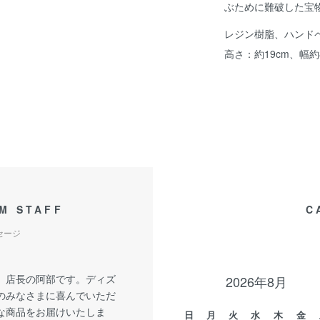
ぶために難破した宝
レジン樹脂、ハンド
高さ：約19cm、幅約8
M STAFF
C
セージ
、店長の阿部です。ディズ
2026年8月
のみなさまに喜んでいただ
な商品をお届けいたしま
日
月
火
水
木
金