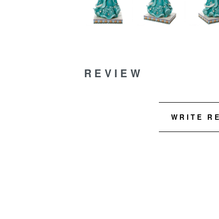
REVIEW
WRITE R