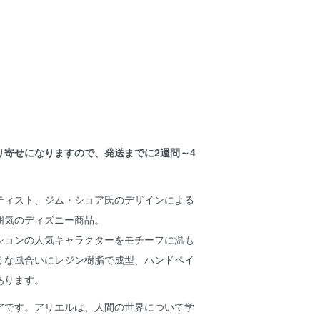
り寄せになりますので、発送までに2週間～4
。
ティスト、ジム・ショア氏のデザインによる
囲気のディズニー商品。
ションの人気キャラクターをモチーフに温も
うな風合いにレジン樹脂で成型、ハンドペイ
あります。
アです。アリエルは、人間の世界について学