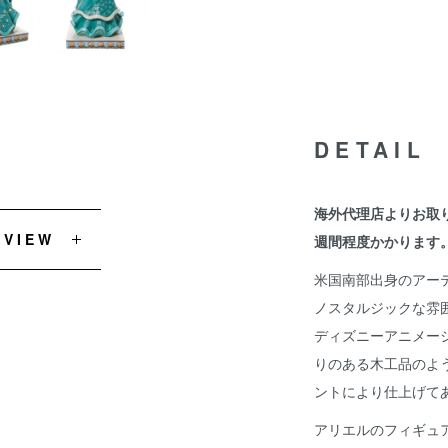
DETAIL
海外代理店よりお取
EVIEW
週間程度かかります
米国南部出身のアー
ノスタルジックな雰
ディズニーアニメー
りのある木工品のよ
ントにより仕上げて
アリエルのフィギュ