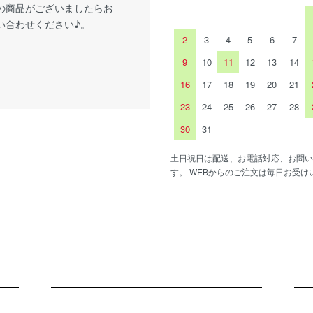
の商品がございましたらお
い合わせください♪。
2
3
4
5
6
7
9
10
11
12
13
14
16
17
18
19
20
21
23
24
25
26
27
28
30
31
土日祝日は配送、お電話対応、お問い
す。 WEBからのご注文は毎日お受け