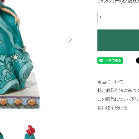
56,800円(税込62
返品について
特定商取引法に基づ
この商品について問
買い物を続ける