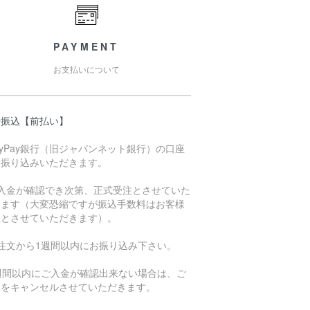
PAYMENT
お支払いについて
行振込【前払い】
ayPay銀行（旧ジャパンネット銀行）の口座
お振り込みいただきます。
ご入金が確認でき次第、正式受注とさせていた
きます（大変恐縮ですが振込手数料はお客様
担とさせていただきます）。
ご注文から1週間以内にお振り込み下さい。
1週間以内にご入金が確認出来ない場合は、ご
文をキャンセルさせていただきます。