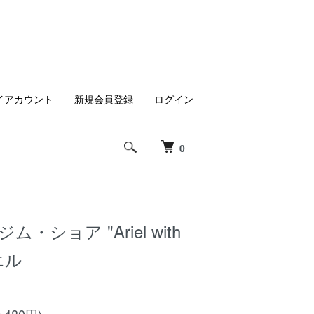
イアカウント
新規会員登録
ログイン
0
・ショア "Ariel with
リエル