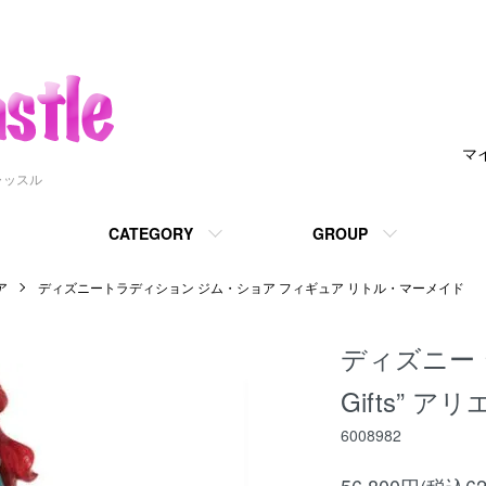
マ
ャッスル
CATEGORY
GROUP
ア
ディズニートラディション ジム・ショア フィギュア リトル・マーメイド
ディズニー ジム
Gifts” ア
6008982