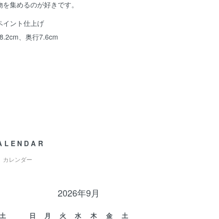
物を集めるのが好きです。
ペイント仕上げ
.2cm、奥行7.6cm
ALENDAR
カレンダー
2026年9月
土
日
月
火
水
木
金
土