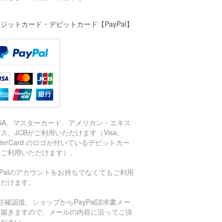
ジットカード・デビットカード【PayPal】
ISA、マスターカード、アメリカン・エキス
ス、JCBがご利用いただけます（Visa、
sterCard のロゴが付いているデビットカー
もご利用いただけます）。
aPalのアカウントをお持ちでなくてもご利用
ただけます。
注確認後、ショップからPayPal請求書メー
が届きますので、メールの内容に沿ってご決
ください。