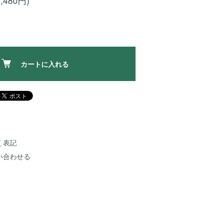
,480円)
カートに入れる
く表記
い合わせる