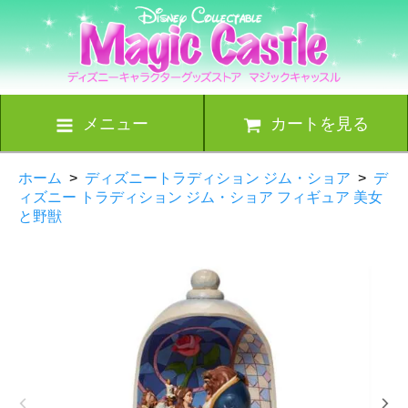
メニュー
カートを見る
ホーム
>
ディズニートラディション ジム・ショア
>
デ
ィズニー トラディション ジム・ショア フィギュア 美女
と野獣