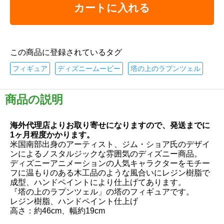
カートに入れる
この商品に登録されているタグ
フィギュア
ディズニームービー
塔の上のラプンツェル
商品の説明
海外代理店よりお取り寄せになりますので、発送までに
1ヶ月程度かかります。
米国南部出身のアーティスト、ジム・ショア氏のデザイ
ンによるノスタルジックな雰囲気のディズニー商品。
ディズニーアニメーションの人気キャラクターをモチー
フに温もりのある木工品のような風合いにレジン樹脂で
成型、ハンドペイントにより仕上げてあります。
『塔の上のラプンツェル」の塔のフィギュアです。
レジン樹脂、ハンドペイント仕上げ
高さ：約46cm、幅約19cm