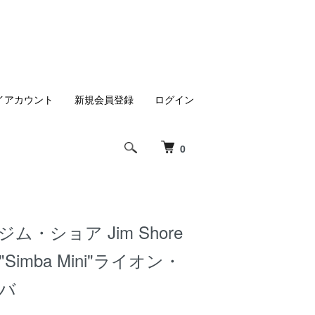
イアカウント
新規会員登録
ログイン
0
ム・ショア Jim Shore
Simba Mini"ライオン・
ンバ