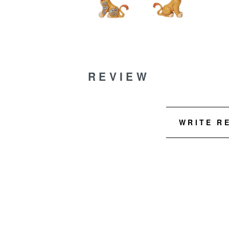
REVIEW
WRITE R