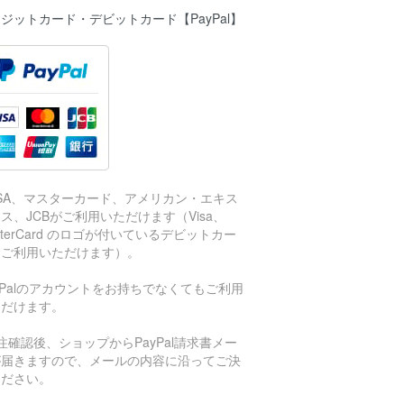
ジットカード・デビットカード【PayPal】
ISA、マスターカード、アメリカン・エキス
ス、JCBがご利用いただけます（Visa、
sterCard のロゴが付いているデビットカー
もご利用いただけます）。
aPalのアカウントをお持ちでなくてもご利用
ただけます。
注確認後、ショップからPayPal請求書メー
が届きますので、メールの内容に沿ってご決
ください。