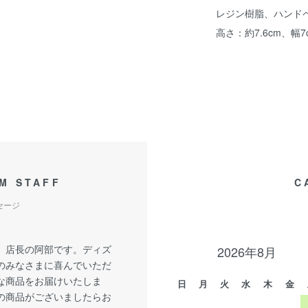
レジン樹脂、ハンド
高さ：約7.6cm、幅7
M STAFF
C
セージ
、店長の阿部です。ディズ
2026年8月
のみなさまに喜んでいただ
な商品をお届けいたしま
日
月
火
水
木
金
の商品がございましたらお