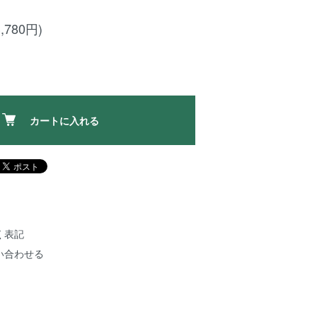
,780円)
カートに入れる
く表記
い合わせる