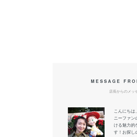
MESSAGE FRO
店長からのメッ
こんにちは
ニーファン
ける魅力的
す！お探し