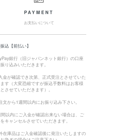
PAYMENT
お支払いについて
行振込【前払い】
ayPay銀行（旧ジャパンネット銀行）の口座
お振り込みいただきます。
ご入金が確認でき次第、正式受注とさせていた
きます（大変恐縮ですが振込手数料はお客様
担とさせていただきます）。
ご注文から1週間以内にお振り込み下さい。
1週間以内にご入金が確認出来ない場合は、ご
文をキャンセルさせていただきます。
海外在庫品はご入金確認後に発注いたしますの
、お急ぎの場合はご注意下さい。