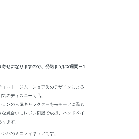
り寄せになりますので、発送までに2週間～4
。
ティスト、ジム・ショア氏のデザインによる
囲気のディズニー商品。
ションの人気キャラクターをモチーフに温も
うな風合いにレジン樹脂で成型、ハンドペイ
あります。
シンバのミニフィギュアです。