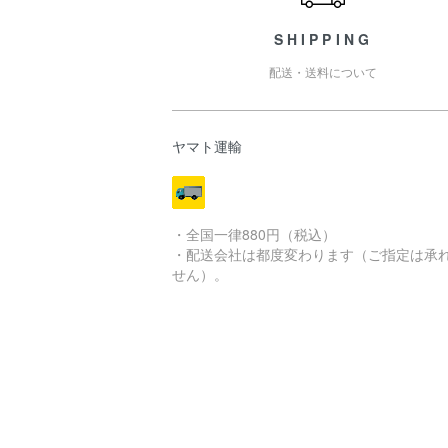
SHIPPING
配送・送料について
ヤマト運輸
・全国一律880円（税込）
・配送会社は都度変わります（ご指定は承
せん）。