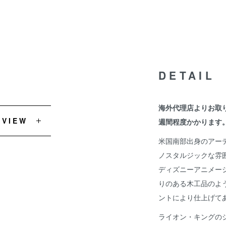
DETAIL
海外代理店よりお取
EVIEW
週間程度かかります
米国南部出身のアー
ノスタルジックな雰
ディズニーアニメー
りのある木工品のよ
ントにより仕上げて
ライオン・キングの