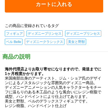
カートに入れる
この商品に登録されているタグ
フィギュア
ディズニープリンセス
ディズニープリンセス
ベル Belle
ディズニークラシックス
美女と野獣
商品の説明
海外代理店よりお取り寄せになりますので、発送までに
1ヶ月程度かかります。
米国南部出身のアーティスト、ジム・ショア氏のデザイ
ンによるノスタルジックな雰囲気のディズニー商品。
ディズニーアニメーションの人気キャラクターをモチー
フに温もりのある木工品のような風合いにレジン樹脂で
成型、ハンドペイントにより仕上げてあります。
美女と野獣、ベルのデラックスフィギュアです。
レジン樹脂、ハンドペイント仕上げ