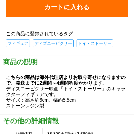
カートに入れる
この商品に登録されているタグ
フィギュア
ディズニーピクサー
トイ・ストーリー
商品の説明
こちらの商品は海外代理店よりお取り寄せになりますの
で、発送までに2週間～4週間程度かかります。
ディズニーピクサー映画「トイ・ストーリー」のキャラ
クターフィギュアです。
サイズ：高さ約6cm、幅約5.5cm
ストーンレジン製
その他の詳細情報
販売価格
38,800円(税込42,680円)