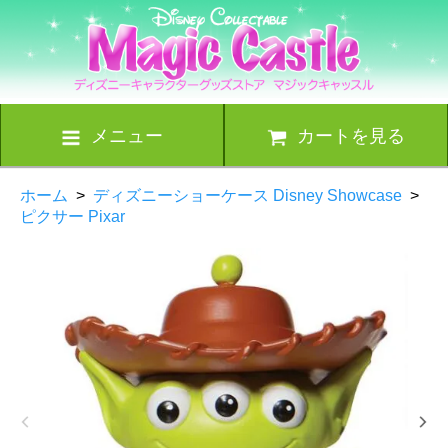
メニュー
カートを見る
ホーム
>
ディズニーショーケース Disney Showcase
>
ピクサー Pixar