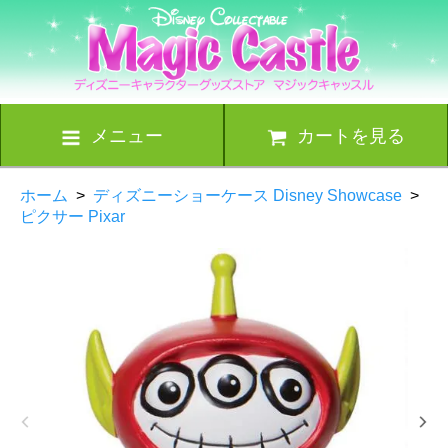
メニュー
カートを見る
ホーム
>
ディズニーショーケース Disney Showcase
>
ピクサー Pixar