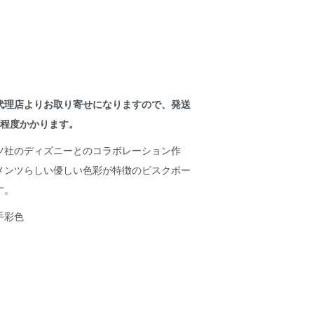
代理店よりお取り寄せになりますので、発送
間程度かかります。
ツ社のディズニーとのコラボレーション作
メンツらしい優しい色彩が特徴のビスクポー
す。
手彩色