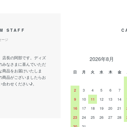
M STAFF
C
セージ
、店長の阿部です。ディズ
2026年8月
のみなさまに喜んでいただ
な商品をお届けいたしま
日
月
火
水
木
金
の商品がございましたらお
い合わせください♪。
2
3
4
5
6
7
9
10
11
12
13
14
16
17
18
19
20
21
23
24
25
26
27
28
30
31