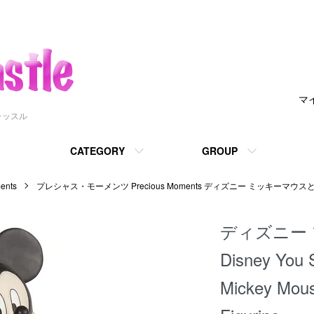
マ
ャッスル
CATEGORY
GROUP
nts
プレシャス・モーメンツ Precious Moments ディズニー ミッキーマウ
ディズニー
Disney You 
Mickey Mous