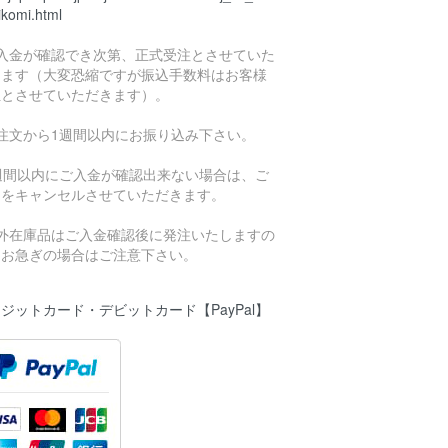
ikomi.html
ご入金が確認でき次第、正式受注とさせていた
きます（大変恐縮ですが振込手数料はお客様
担とさせていただきます）。
ご注文から1週間以内にお振り込み下さい。
1週間以内にご入金が確認出来ない場合は、ご
文をキャンセルさせていただきます。
海外在庫品はご入金確認後に発注いたしますの
、お急ぎの場合はご注意下さい。
ジットカード・デビットカード【PayPal】