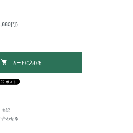
,880円)
カートに入れる
く表記
い合わせる