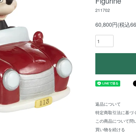
Figurine
211702
60,800円(税込66
返品について
特定商取引法に基づ
この商品について問
買い物を続ける