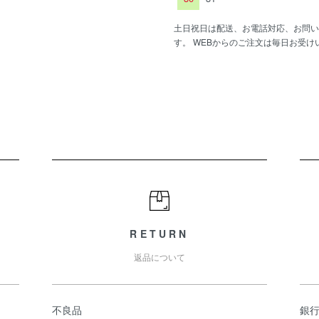
土日祝日は配送、お電話対応、お問い
す。 WEBからのご注文は毎日お受け
RETURN
返品について
不良品
銀