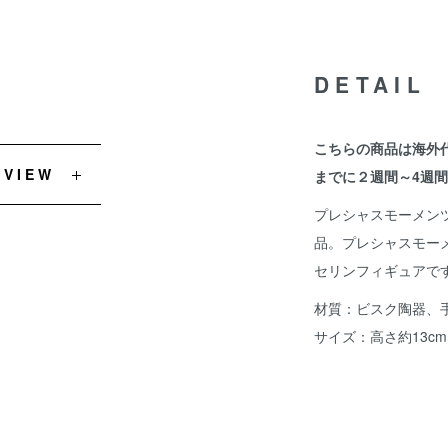
DETAIL
こちらの商品は海外
EVIEW
までに２週間～4週
プレシャスモーメン
品。プレシャスモー
セリンフィギュアで
材質：ビスク陶器、
サイズ：高さ約13cm