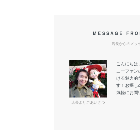
MESSAGE FRO
店長からのメッ
こんにちは
ニーファン
ける魅力的
す！お探し
気軽にお問
店長よりごあいさつ