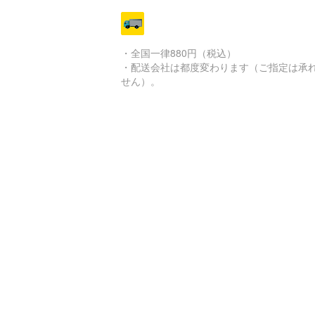
・全国一律880円（税込）
・配送会社は都度変わります（ご指定は承
せん）。