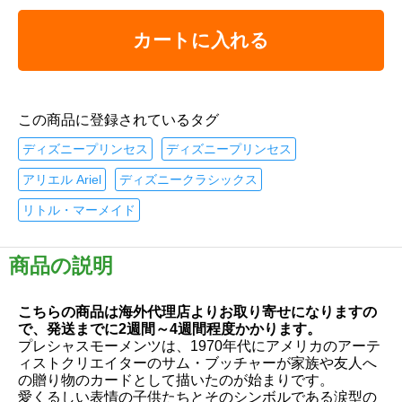
カートに入れる
この商品に登録されているタグ
ディズニープリンセス
ディズニープリンセス
アリエル Ariel
ディズニークラシックス
リトル・マーメイド
商品の説明
こちらの商品は海外代理店よりお取り寄せになりますの
で、発送までに2週間～4週間程度かかります。
プレシャスモーメンツは、1970年代にアメリカのアーテ
ィストクリエイターのサム・ブッチャーが家族や友人へ
の贈り物のカードとして描いたのが始まりです。
愛くるしい表情の子供たちとそのシンボルである涙型の