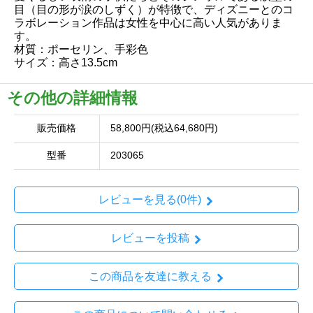
目（目の形が涙のしずく）が特徴で、ディズニーとのコ
ラボレーション作品は女性を中心に高い人気がありま
す。
材質：ポーセリン、手彩色
サイズ：高さ13.5cm
その他の詳細情報
販売価格
58,800円(税込64,680円)
型番
203065
レビューを見る(0件)
レビューを投稿
この商品を友達に教える