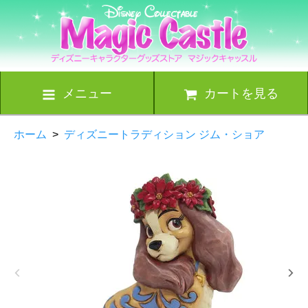
メニュー
カートを見る
ホーム
>
ディズニートラディション ジム・ショア