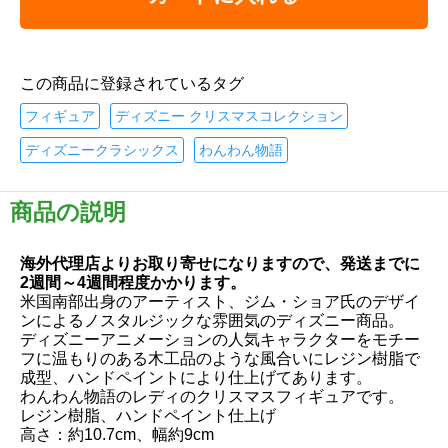
この商品に登録されているタグ
フィギュア
ディズニー クリスマスコレクション
ディズニークラシックス
わんわん物語
商品の説明
海外代理店よりお取り寄せになりますので、発送までに
2週間～4週間程度かかります。
米国南部出身のアーティスト、ジム・ショア氏のデザイ
ンによるノスタルジックな雰囲気のディズニー商品。
ディズニーアニメーションの人気キャラクターをモチー
フに温もりのある木工品のような風合いにレジン樹脂で
成型、ハンドペイントにより仕上げてあります。
わんわん物語のレディのクリスマスフィギュアです。
レジン樹脂、ハンドペイント仕上げ
高さ：約10.7cm、幅約9cm