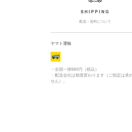
SHIPPING
配送・送料について
ヤマト運輸
・全国一律880円（税込）
・配送会社は都度変わります（ご指定は承
せん）。