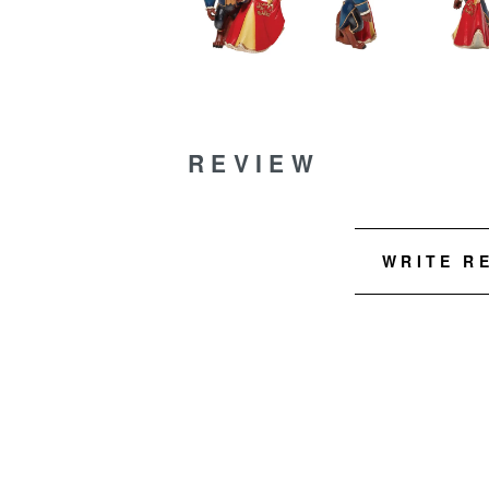
REVIEW
WRITE R