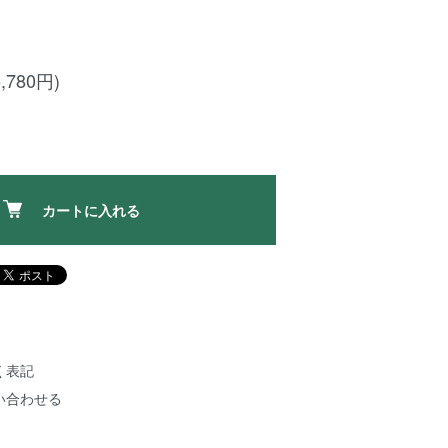
,780円)
カートに入れる
く表記
い合わせる