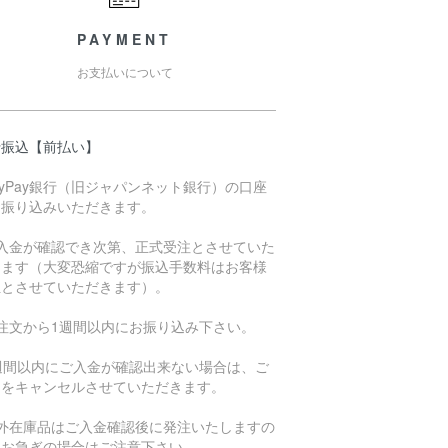
PAYMENT
お支払いについて
行振込【前払い】
ayPay銀行（旧ジャパンネット銀行）の口座
お振り込みいただきます。
ご入金が確認でき次第、正式受注とさせていた
きます（大変恐縮ですが振込手数料はお客様
担とさせていただきます）。
ご注文から1週間以内にお振り込み下さい。
1週間以内にご入金が確認出来ない場合は、ご
文をキャンセルさせていただきます。
海外在庫品はご入金確認後に発注いたしますの
、お急ぎの場合はご注意下さい。