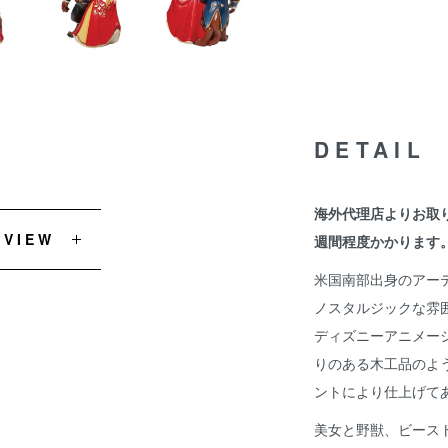
DETAIL
海外代理店よりお取
EVIEW
週間程度かかります
米国南部出身のアー
ノスタルジックな雰
ディズニーアニメー
りのある木工品のよ
ントにより仕上げて
美女と野獣、ビース