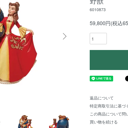
野獣
6010873
59,800円(税込65
返品について
特定商取引法に基づ
この商品について問
買い物を続ける