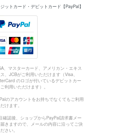
ジットカード・デビットカード【PayPal】
ISA、マスターカード、アメリカン・エキス
ス、JCBがご利用いただけます（Visa、
sterCard のロゴが付いているデビットカー
もご利用いただけます）。
aPalのアカウントをお持ちでなくてもご利用
ただけます。
注確認後、ショップからPayPal請求書メー
が届きますので、メールの内容に沿ってご決
ください。