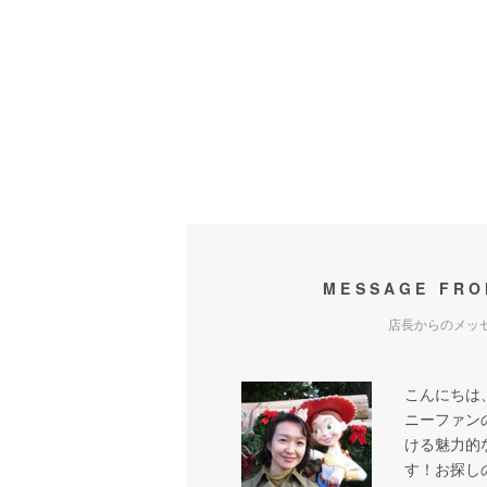
MESSAGE FRO
店長からのメッ
こんにちは
ニーファン
ける魅力的
す！お探し