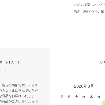
レジン樹脂、ハンド
高さ：約22.8cm、幅1
M STAFF
C
セージ
、店長の阿部です。ディズ
2026年8月
のみなさまに喜んでいただ
な商品をお届けいたしま
日
月
火
水
木
金
の商品がございましたらお