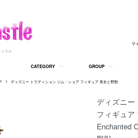
マ
ャッスル
CATEGORY
GROUP
ア
ディズニー トラディション ジム・ショア フィギュア 美女と野獣
ディズニー ジ
フィギュア "Be
Enchanted 