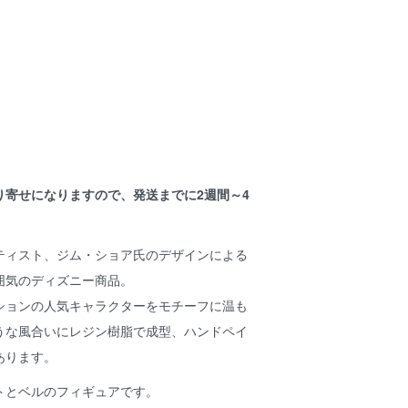
り寄せになりますので、発送までに2週間～4
。
ティスト、ジム・ショア氏のデザインによる
囲気のディズニー商品。
ションの人気キャラクターをモチーフに温も
うな風合いにレジン樹脂で成型、ハンドペイ
あります。
トとベルのフィギュアです。