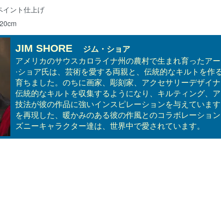
ペイント仕上げ
20cm
JIM SHORE
ジム・ショア
アメリカのサウスカロライナ州の農村で生まれ育ったアー
·ショア氏は、芸術を愛する両親と、伝統的なキルトを作
育ちました。のちに画家、彫刻家、アクセサリーデザイナ
伝統的なキルトを収集するようになり、キルティング、ア
技法が彼の作品に強いインスピレーションを与えています
を再現した、暖かみのある彼の作風とのコラボレーション
ズニーキャラクター達は、世界中で愛されています。