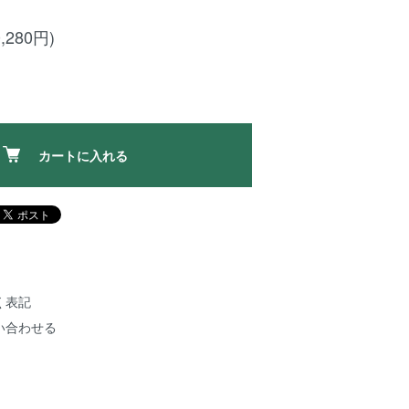
,280円)
カートに入れる
く表記
い合わせる