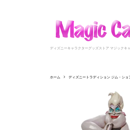
ディズニーキャラクターグッズストア マジックキ
ホーム
ディズニートラディション ジム・ショ