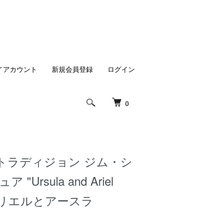
イアカウント
新規会員登録
ログイン
0
トラディジョン ジム・シ
"Ursula and Ariel
e" アリエルとアースラ