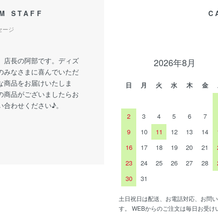
M STAFF
C
セージ
、店長の阿部です。ディズ
2026年8月
のみなさまに喜んでいただ
な商品をお届けいたしま
日
月
火
水
木
金
の商品がございましたらお
い合わせください♪。
2
3
4
5
6
7
9
10
11
12
13
14
16
17
18
19
20
21
23
24
25
26
27
28
30
31
土日祝日は配送、お電話対応、お問い
す。 WEBからのご注文は毎日お受け