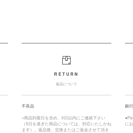
RETURN
返品について
不良品
銀
○商品到着日を含め、5日以内にご連絡下さい
●P
（5日を過ぎた商品については、対応いたしかね
に
ます）。返品後、交換またはご返金させて頂き