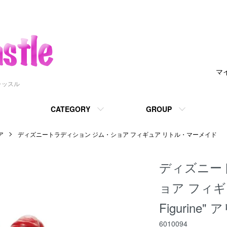
マ
ャッスル
CATEGORY
GROUP
ア
ディズニートラディション ジム・ショア フィギュア リトル・マーメイド
ディズニー
ョア フィギュア 
Figurin
6010094