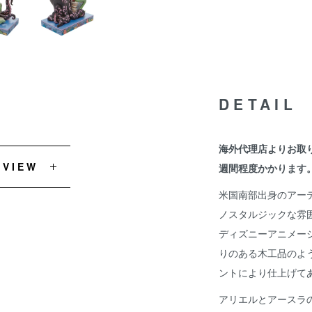
DETAIL
海外代理店よりお取
EVIEW
週間程度かかります
米国南部出身のアー
ノスタルジックな雰
ディズニーアニメー
りのある木工品のよ
ントにより仕上げて
アリエルとアースラ