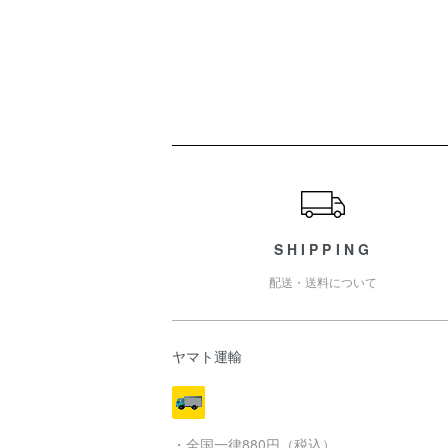
ショッピングガイド
SHIPPING
配送・送料について
ヤマト運輸
・全国一律880円（税込）