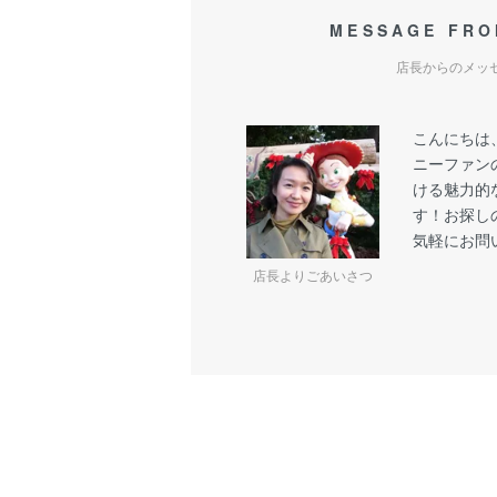
MESSAGE FRO
店長からのメッ
こんにちは
ニーファン
ける魅力的
す！お探し
気軽にお問
店長よりごあいさつ