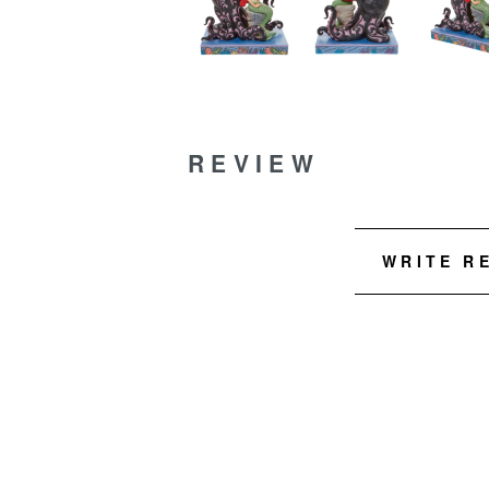
REVIEW
WRITE R