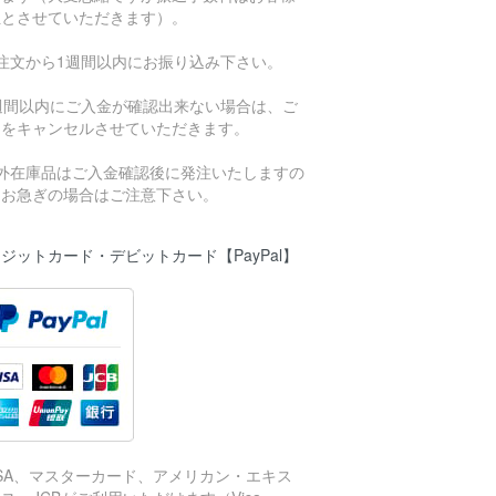
担とさせていただきます）。
ご注文から1週間以内にお振り込み下さい。
1週間以内にご入金が確認出来ない場合は、ご
文をキャンセルさせていただきます。
海外在庫品はご入金確認後に発注いたしますの
、お急ぎの場合はご注意下さい。
ジットカード・デビットカード【PayPal】
ISA、マスターカード、アメリカン・エキス