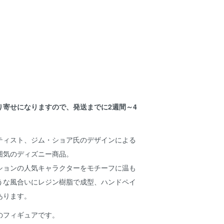
り寄せになりますので、発送までに2週間～4
。
ティスト、ジム・ショア氏のデザインによる
囲気のディズニー商品。
ションの人気キャラクターをモチーフに温も
うな風合いにレジン樹脂で成型、ハンドペイ
あります。
のフィギュアです。