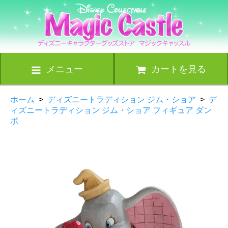
メニュー
カートを見る
ホーム
>
ディズニートラディション ジム・ショア
>
デ
ィズニートラディション ジム・ショア フィギュア ダン
ボ