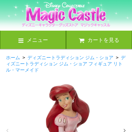
メニュー
カートを見る
ホーム
>
ディズニートラディション ジム・ショア
>
デ
ィズニートラディション ジム・ショア フィギュア リト
ル・マーメイド