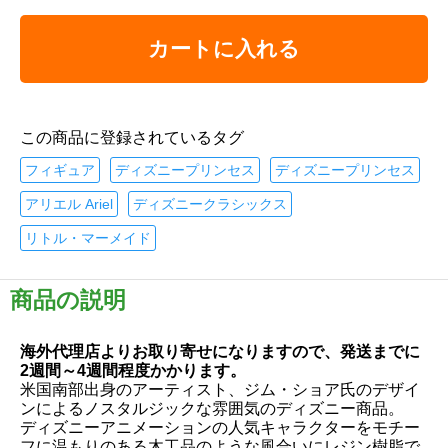
カートに入れる
この商品に登録されているタグ
フィギュア
ディズニープリンセス
ディズニープリンセス
アリエル Ariel
ディズニークラシックス
リトル・マーメイド
商品の説明
海外代理店よりお取り寄せになりますので、発送までに
2週間～4週間程度かかります。
米国南部出身のアーティスト、ジム・ショア氏のデザイ
ンによるノスタルジックな雰囲気のディズニー商品。
ディズニーアニメーションの人気キャラクターをモチー
フに温もりのある木工品のような風合いにレジン樹脂で