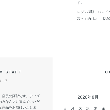
す。
レジン樹脂、ハンド
高さ：約16cm、幅20
M STAFF
C
セージ
、店長の阿部です。ディズ
2026年8月
のみなさまに喜んでいただ
な商品をお届けいたしま
日
月
火
水
木
金