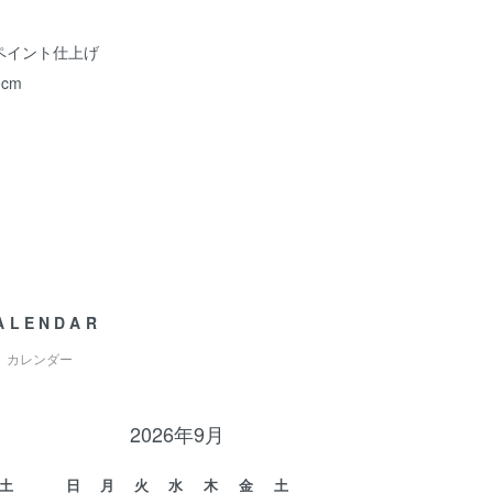
ペイント仕上げ
cm
ALENDAR
カレンダー
2026年9月
土
日
月
火
水
木
金
土