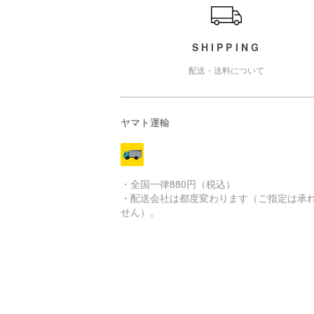
SHIPPING
配送・送料について
ヤマト運輸
・全国一律880円（税込）
・配送会社は都度変わります（ご指定は承
せん）。