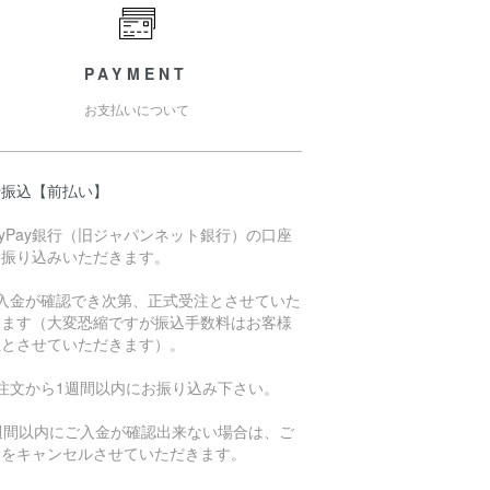
PAYMENT
お支払いについて
行振込【前払い】
ayPay銀行（旧ジャパンネット銀行）の口座
お振り込みいただきます。
ご入金が確認でき次第、正式受注とさせていた
きます（大変恐縮ですが振込手数料はお客様
担とさせていただきます）。
ご注文から1週間以内にお振り込み下さい。
1週間以内にご入金が確認出来ない場合は、ご
文をキャンセルさせていただきます。