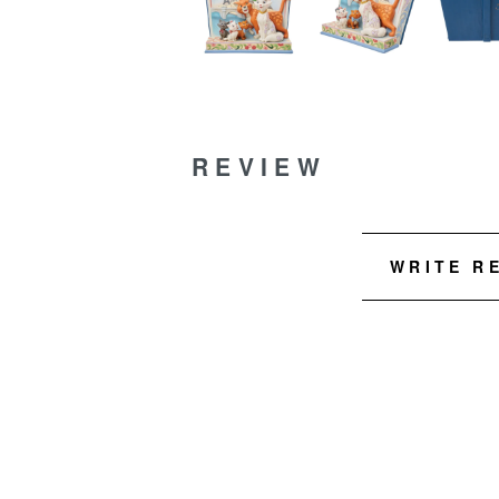
REVIEW
WRITE R