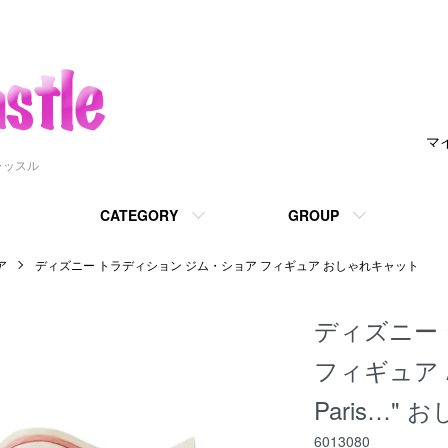
マ
ャッスル
CATEGORY
GROUP
ア
ディズニー トラディション ジム・ショア フィギュア おしゃれキャット
ディズニー ジ
フィギュア Aris
Paris…"
6013080