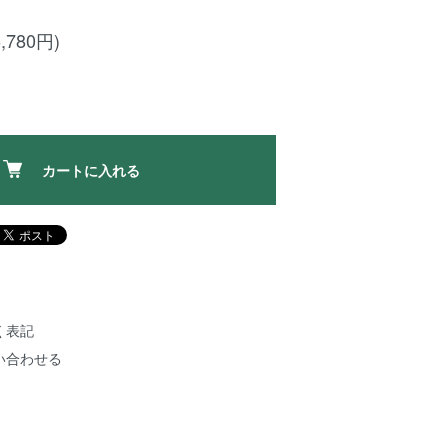
,780円)
カートに入れる
く表記
い合わせる