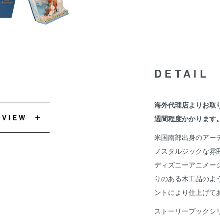
DETAIL
海外代理店よりお取
EVIEW
週間程度かかります
米国南部出身のアー
ノスタルジックな雰
ディズニーアニメー
りのある木工品のよ
ントにより仕上げて
ストーリーブックシ