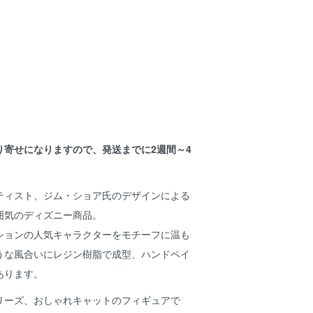
り寄せになりますので、発送までに2週間～4
。
ティスト、ジム・ショア氏のデザインによる
囲気のディズニー商品。
ションの人気キャラクターをモチーフに温も
うな風合いにレジン樹脂で成型、ハンドペイ
あります。
リーズ、おしゃれキャットのフィギュアで