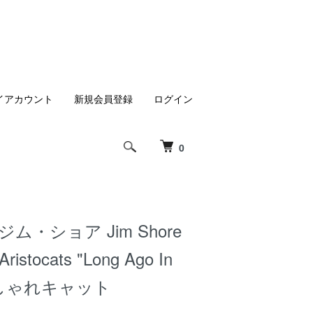
イアカウント
新規会員登録
ログイン
0
ム・ショア Jim Shore
tocats "Long Ago In
 おしゃれキャット