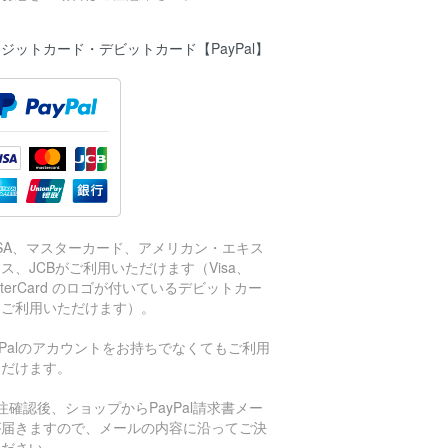
ジットカード・デビットカード【PayPal】
ISA、マスターカード、アメリカン・エキス
ス、JCBがご利用いただけます（Visa、
sterCard のロゴが付いているデビットカー
もご利用いただけます）。
aPalのアカウントをお持ちでなくてもご利用
ただけます。
注確認後、ショップからPayPal請求書メー
が届きますので、メールの内容に沿ってご決
ください。