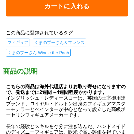
カートに入れる
この商品に登録されているタグ
フィギュア
くまのプーさん＆フレンズ
くまのプーさん Winnie the Pooh
商品の説明
こちらの商品は海外代理店よりお取り寄せになりますの
で、発送までに2週間～4週間程度かかります。
イングリッシュ・レディースコーは、英国の王室御用達
ブランド、ロイヤル・ドルトン出身のフィギュアマスタ
ーモデラーとペインターが中心となって設立した高級ポ
ーセリンフィギュアメーカーです。
長年の経験とスキルを存分に注ぎ込んだ、ハンドメイド
のディズニーフィギュアは、欧米で高い評価を得ていま