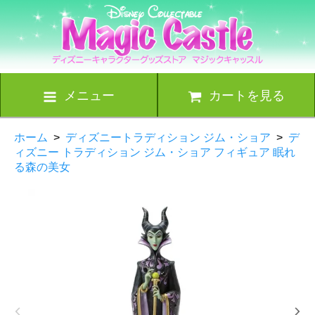
メニュー
カートを見る
ホーム
>
ディズニートラディション ジム・ショア
>
デ
ィズニー トラディション ジム・ショア フィギュア 眠れ
る森の美女