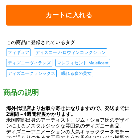
カートに入れる
この商品に登録されているタグ
フィギュア
ディズニー ハロウィンコレクション
ディズニーヴィランズ
マレフィセント Maleficent
ディズニークラシックス
眠れる森の美女
商品の説明
海外代理店よりお取り寄せになりますので、発送までに
2週間～4週間程度かかります。
米国南部出身のアーティスト、ジム・ショア氏のデザイ
ンによるノスタルジックな雰囲気のディズニー商品。
ディズニーアニメーションの人気キャラクターをモチー
フに温もりのある木工品のような風合いにレジン樹脂で