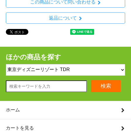
この商品について問い合わせる
返品について
ほかの商品を探す
検索
ホーム
カートを見る