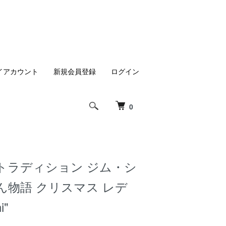
イアカウント
新規会員登録
ログイン
0
トラディション ジム・シ
ん物語 クリスマス レデ
i"