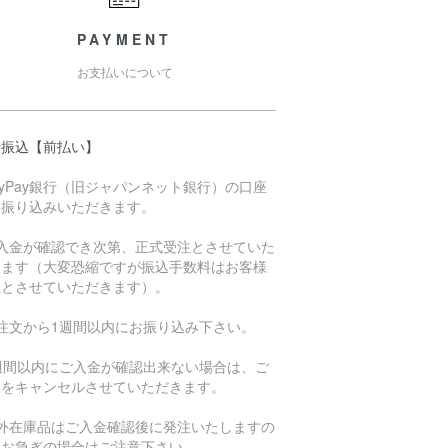
PAYMENT
お支払いについて
行振込【前払い】
ayPay銀行（旧ジャパンネット銀行）の口座
お振り込みいただきます。
ご入金が確認でき次第、正式受注とさせていた
きます（大変恐縮ですが振込手数料はお客様
担とさせていただきます）。
ご注文から1週間以内にお振り込み下さい。
1週間以内にご入金が確認出来ない場合は、ご
文をキャンセルさせていただきます。
海外在庫品はご入金確認後に発注いたしますの
、お急ぎの場合はご注意下さい。