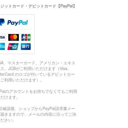
ジットカード・デビットカード【PayPal】
ISA、マスターカード、アメリカン・エキス
ス、JCBがご利用いただけます（Visa、
sterCard のロゴが付いているデビットカー
もご利用いただけます）。
aPalのアカウントをお持ちでなくてもご利用
ただけます。
注確認後、ショップからPayPal請求書メー
が届きますので、メールの内容に沿ってご決
ください。