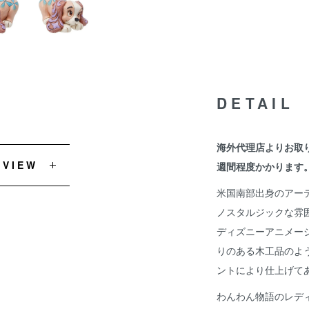
DETAIL
海外代理店よりお取
EVIEW
週間程度かかります
米国南部出身のアー
ノスタルジックな雰
ディズニーアニメー
りのある木工品のよ
ントにより仕上げて
わんわん物語のレデ