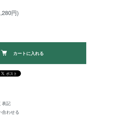
,280円)
カートに入れる
く表記
い合わせる