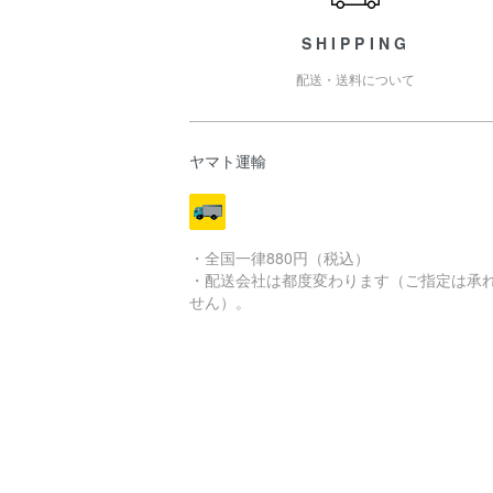
SHIPPING
配送・送料について
ヤマト運輸
・全国一律880円（税込）
・配送会社は都度変わります（ご指定は承
せん）。