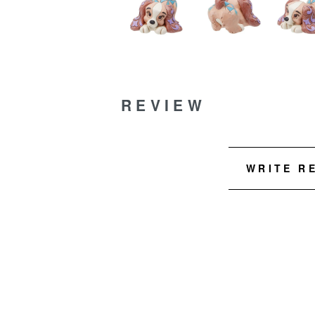
REVIEW
WRITE R