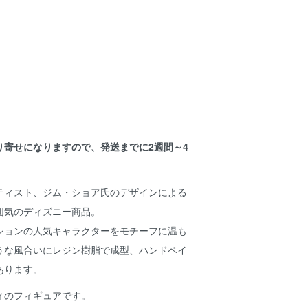
り寄せになりますので、発送までに2週間～4
。
ティスト、ジム・ショア氏のデザインによる
囲気のディズニー商品。
ションの人気キャラクターをモチーフに温も
うな風合いにレジン樹脂で成型、ハンドペイ
あります。
ィのフィギュアです。