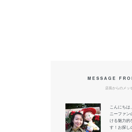
MESSAGE FRO
店長からのメッ
こんにちは
ニーファン
ける魅力的
す！お探し