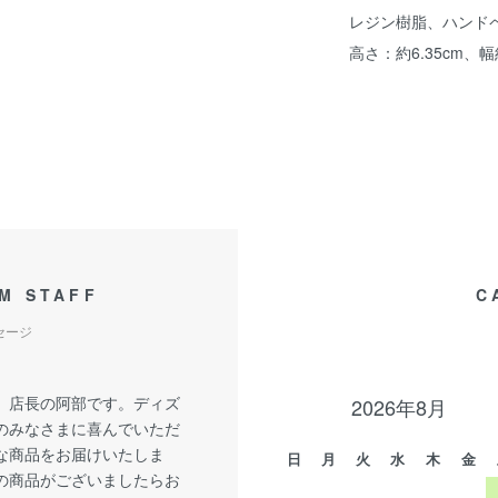
レジン樹脂、ハンド
高さ：約6.35cm、幅約
M STAFF
C
セージ
、店長の阿部です。ディズ
2026年8月
のみなさまに喜んでいただ
な商品をお届けいたしま
日
月
火
水
木
金
の商品がございましたらお