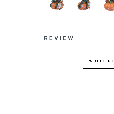
REVIEW
WRITE R