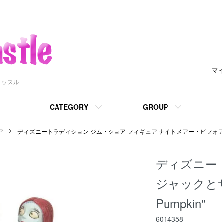
マ
ャッスル
CATEGORY
GROUP
ア
ディズニートラディション ジム・ショア フィギュア ナイトメアー・ビフォ
ディズニー ジ
ジャックとサリー
Pumpkin"
6014358