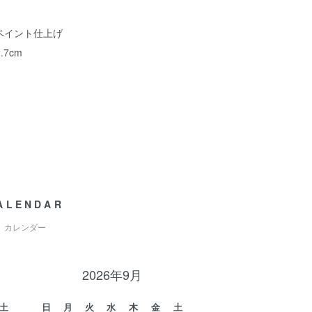
ペイント仕上げ
.7cm
ALENDAR
カレンダー
2026年9月
土
日
月
火
水
木
金
土