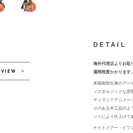
DETAIL
海外代理店よりお取
EVIEW
週間程度かかります
米国南部出身のアー
ノスタルジックな雰
ディズニーアニメー
りのある木工品のよ
ントにより仕上げて
ナイトメアー・ビフ