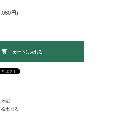
,080円)
カートに入れる
く表記
い合わせる