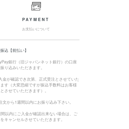
PAYMENT
お支払いについて
行振込【前払い】
ayPay銀行（旧ジャパンネット銀行）の口座
お振り込みいただきます。
ご入金が確認でき次第、正式受注とさせていた
きます（大変恐縮ですが振込手数料はお客様
担とさせていただきます）。
ご注文から1週間以内にお振り込み下さい。
1週間以内にご入金が確認出来ない場合は、ご
文をキャンセルさせていただきます。