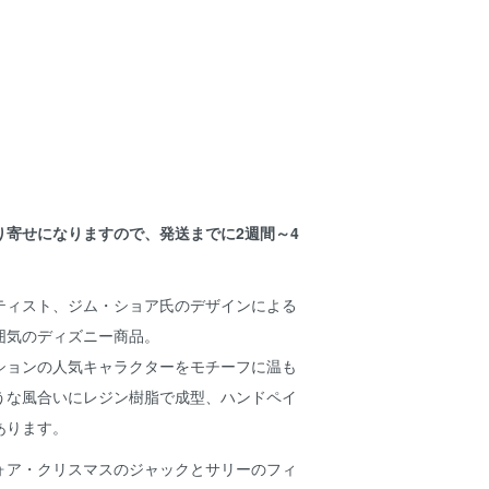
り寄せになりますので、発送までに2週間～4
。
ティスト、ジム・ショア氏のデザインによる
囲気のディズニー商品。
ションの人気キャラクターをモチーフに温も
うな風合いにレジン樹脂で成型、ハンドペイ
あります。
ォア・クリスマスのジャックとサリーのフィ