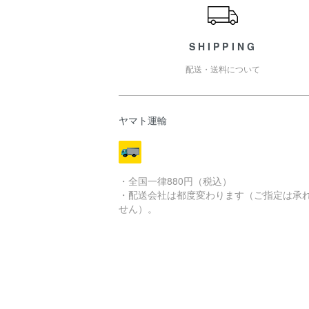
SHIPPING
配送・送料について
ヤマト運輸
・全国一律880円（税込）
・配送会社は都度変わります（ご指定は承
せん）。