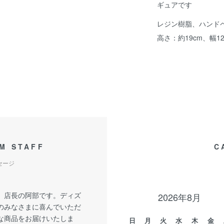
ギュアです
レジン樹脂、ハンド
高さ：約19cm、幅12
M STAFF
C
セージ
、店長の阿部です。ディズ
2026年8月
のみなさまに喜んでいただ
な商品をお届けいたしま
日
月
火
水
木
金