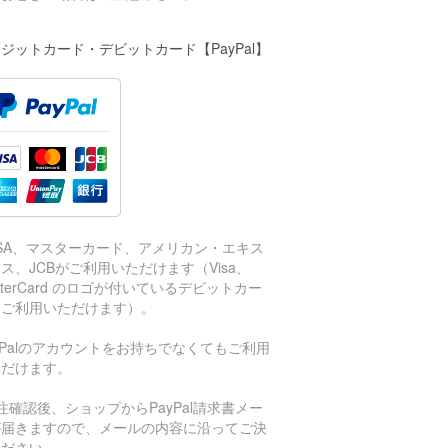
ジットカード・デビットカード【PayPal】
ISA、マスターカード、アメリカン・エキス
ス、JCBがご利用いただけます（Visa、
sterCard のロゴが付いているデビットカー
もご利用いただけます）。
aPalのアカウントをお持ちでなくてもご利用
ただけます。
注確認後、ショップからPayPal請求書メー
が届きますので、メールの内容に沿ってご決
ください。