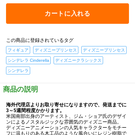
カートに入れる
この商品に登録されているタグ
フィギュア
ディズニープリンセス
ディズニープリンセス
シンデレラ Cinderella
ディズニークラシックス
シンデレラ
商品の説明
海外代理店よりお取り寄せになりますので、発送までに
3～5週間程度かかります。
米国南部出身のアーティスト、ジム・ショア氏のデザイ
ンによるノスタルジックな雰囲気のディズニー商品。
ディズニーアニメーションの人気キャラクターをモチー
フに温もりのある木工品のような風合いにレジン樹脂で