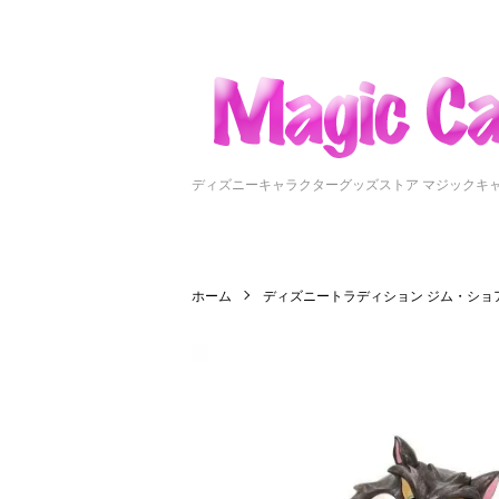
ディズニーキャラクターグッズストア マジックキ
ホーム
ディズニートラディション ジム・ショ