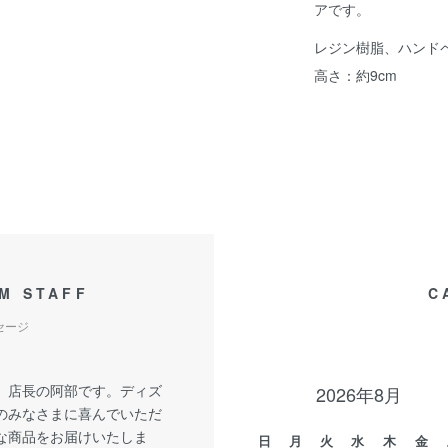
アです。
レジン樹脂、ハンド
高さ：約9cm
M STAFF
C
セージ
、店長の阿部です。ディズ
2026年8月
のみなさまに喜んでいただ
な商品をお届けいたしま
日
月
火
水
木
金