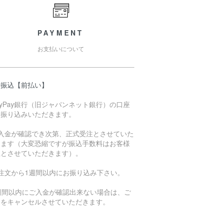
PAYMENT
お支払いについて
行振込【前払い】
ayPay銀行（旧ジャパンネット銀行）の口座
お振り込みいただきます。
ご入金が確認でき次第、正式受注とさせていた
きます（大変恐縮ですが振込手数料はお客様
担とさせていただきます）。
ご注文から1週間以内にお振り込み下さい。
1週間以内にご入金が確認出来ない場合は、ご
文をキャンセルさせていただきます。