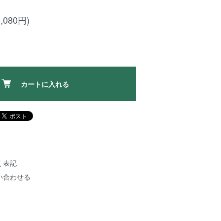
,080円)
カートに入れる
く表記
い合わせる