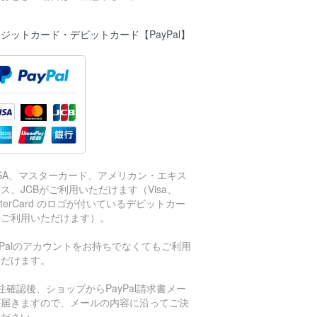
ジットカード・デビットカード【PayPal】
ISA、マスターカード、アメリカン・エキス
ス、JCBがご利用いただけます（Visa、
sterCard のロゴが付いているデビットカー
もご利用いただけます）。
aPalのアカウントをお持ちでなくてもご利用
ただけます。
注確認後、ショップからPayPal請求書メー
が届きますので、メールの内容に沿ってご決
ください。