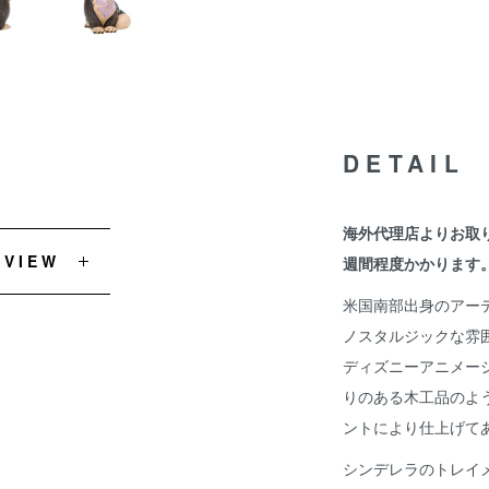
DETAIL
海外代理店よりお取
EVIEW
週間程度かかります
米国南部出身のアー
ノスタルジックな雰
ディズニーアニメー
りのある木工品のよ
ントにより仕上げて
シンデレラのトレイ