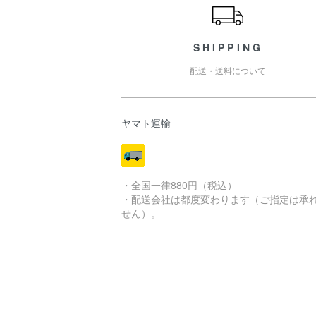
SHIPPING
配送・送料について
ヤマト運輸
・全国一律880円（税込）
・配送会社は都度変わります（ご指定は承
せん）。