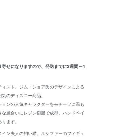
り寄せになりますので、発送までに2週間～4
。
ティスト、ジム・ショア氏のデザインによる
囲気のディズニー商品。
ションの人気キャラクターをモチーフに温も
うな風合いにレジン樹脂で成型、ハンドペイ
あります。
メイン夫人の飼い猫、ルシファーのフィギュ