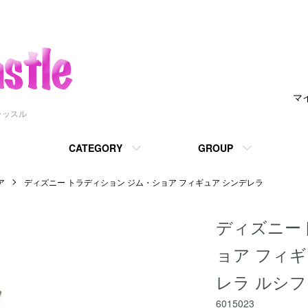
マ
ャッスル
CATEGORY
GROUP
ア
ディズニー トラディション ジム・ショア フィギュア シンデレラ
ディズニー
ョア フィギュア
レラ ルシ
6015023