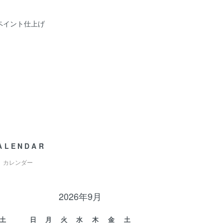
ペイント仕上げ
ALENDAR
カレンダー
2026年9月
土
日
月
火
水
木
金
土