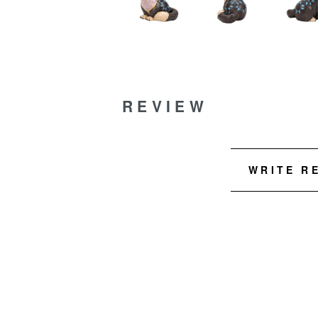
REVIEW
WRITE R