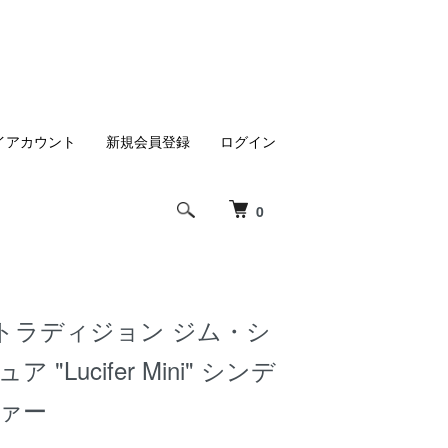
イアカウント
新規会員登録
ログイン
0
トラディジョン ジム・シ
 "Lucifer Mini" シンデ
ファー