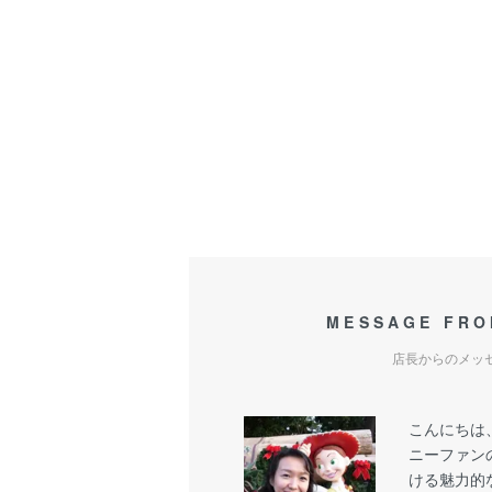
MESSAGE FRO
店長からのメッ
こんにちは
ニーファン
ける魅力的