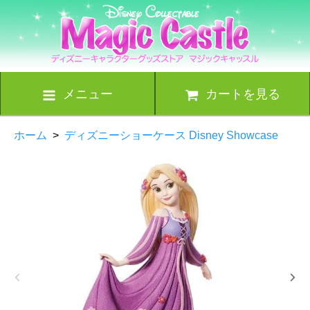
メニュー
カートを見る
ホーム
>
ディズニーショーケース Disney Showcase