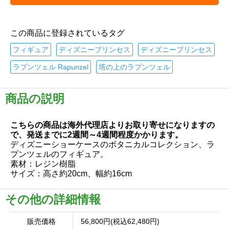
この商品に登録されているタグ
フィギュア
ディズニープリンセス
ディズニープリンセス
ラプンツェル Rapunzel
塔の上のラプンツェル
商品の説明
こちらの商品は海外代理店よりお取り寄せになりますの
で、発送までに2週間～4週間程度かかります。
ディズニーショーケースのボタニカルコレクション、ラ
プンツェルのフィギュア。
素材：レジン樹脂
サイズ：高さ約20cm、幅約16cm
その他の詳細情報
販売価格
56,800円(税込62,480円)