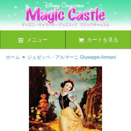
メニュー
カートを見る
ホーム
>
ジュゼッペ・アルマーニ Giuseppe Armani